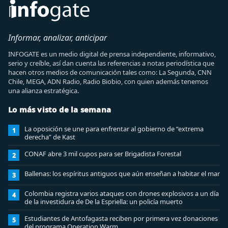
Informar, analizar, anticipar
INFOGATE es un medio digital de prensa independiente, informativo,
serio y creíble, así dan cuenta las referencias a notas periodística que
hacen otros medios de comunicación tales como: La Segunda, CNN
Chile, MEGA, ADN Radio, Radio Biobio, con quien además tenemos
una alianza estratégica.
Lo más visto de la semana
La oposición se une para enfrentar al gobierno de “extrema
1
derecha” de Kast
CONAF abre 3 mil cupos para ser Brigadista Forestal
2
Ballenas: los espíritus antiguos que aún enseñan a habitar el mar
3
Colombia registra varios ataques con drones explosivos a un día
4
de la investidura de De la Espriella: un policía muerto
Estudiantes de Antofagasta reciben por primera vez donaciones
5
del programa Operation Warm