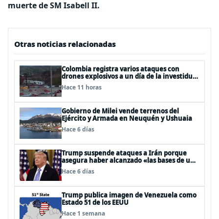
muerte de SM Isabell II.
Otras noticias relacionadas
Colombia registra varios ataques con
drones explosivos a un día de la investidura
de De la Espriella: un policía muerto
Hace 11 horas
Gobierno de Milei vende terrenos del
Ejército y Armada en Neuquén y Ushuaia
Hace 6 días
Trump suspende ataques a Irán porque
asegura haber alcanzado «las bases de un
acuerdo»
Hace 6 días
Trump publica imagen de Venezuela como
Estado 51 de los EEUU
Hace 1 semana