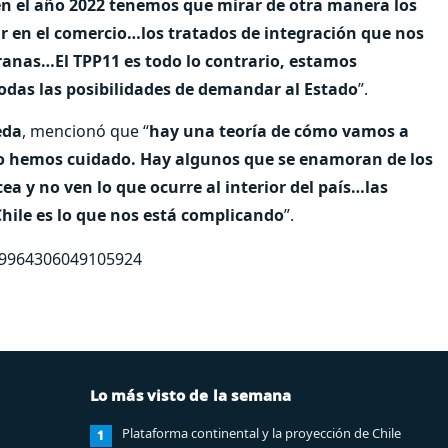
n el año 2022 tenemos que mirar de otra manera los
r en el comercio…los tratados de integración que nos
eranas…El TPP11 es todo lo contrario, estamos
das las posibilidades de demandar al Estado
”.
eda
, mencionó que “
hay una teoría de cómo vamos a
lo hemos cuidado. Hay algunos que se enamoran de los
ea y no ven lo que ocurre al interior del país…las
hile es lo que nos está complicando
”.
579964306049105924
Lo más visto de la semana
Plataforma continental y la proyección de Chile
1