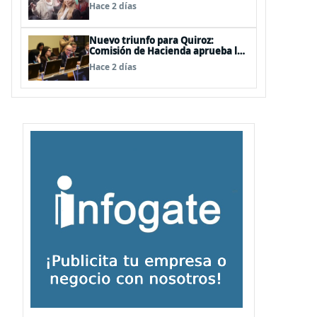
de las mechas
Hace 2 días
Nuevo triunfo para Quiroz:
Comisión de Hacienda aprueba los
vetos a la Megarreforma
Hace 2 días