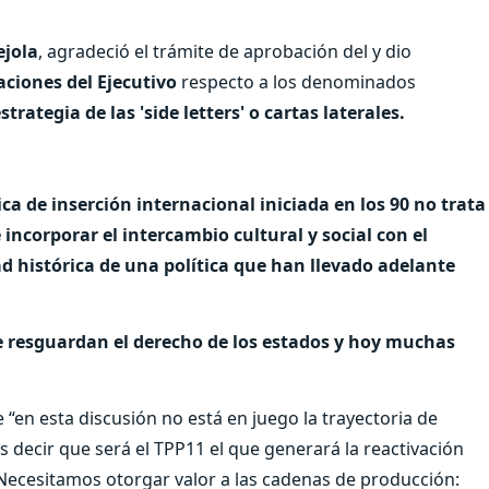
ejola
, agradeció el trámite de aprobación del y dio
ciones del Ejecutivo
respecto a los denominados
rategia de las 'side letters' o cartas laterales.
ica de inserción internacional iniciada en los 90 no trata
e incorporar el intercambio cultural y social con el
d histórica de una política que han llevado adelante
 resguardan el derecho de los estados y hoy muchas
 “en esta discusión no está en juego la trayectoria de
 decir que será el TPP11 el que generará la reactivación
Necesitamos otorgar valor a las cadenas de producción: