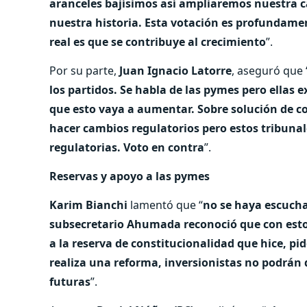
aranceles bajísimos así ampliaremos nuestra c
nuestra historia. Esta votación es profundament
real es que se contribuye al crecimiento
”.
Por su parte,
Juan Ignacio Latorre
, aseguró que 
los partidos. Se habla de las pymes pero ellas 
que esto vaya a aumentar. Sobre solución de co
hacer cambios regulatorios pero estos tribunale
regulatorias. Voto en contra
”.
Reservas y apoyo a las pymes
Karim Bianchi
lamentó que “
no se haya escuchad
subsecretario Ahumada reconoció que con esto 
a la reserva de constitucionalidad que hice, pi
realiza una reforma, inversionistas no podrá
futuras
”.