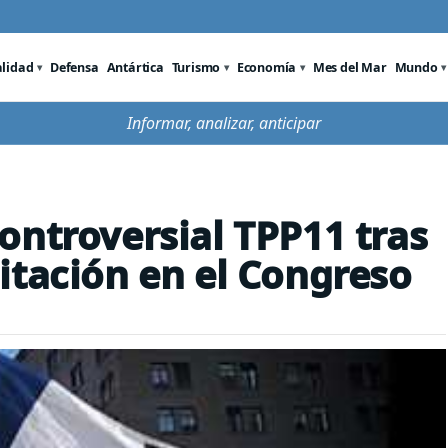
alidad
Defensa
Antártica
Turismo
Economía
Mes del Mar
Mundo
Informar, analizar, anticipar
ontroversial TPP11 tras
itación en el Congreso