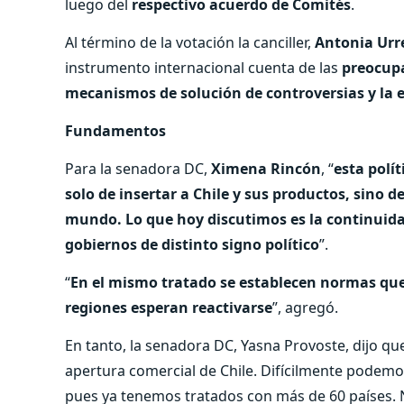
luego del
respectivo acuerdo de Comités
.
Al término de la votación la canciller,
Antonia Urr
instrumento internacional cuenta de las
preocupa
mecanismos de solución de controversias y la est
Fundamentos
Para la senadora DC,
Ximena Rincón
, “
esta polít
solo de insertar a Chile y sus productos, sino d
mundo. Lo que hoy discutimos es la continuida
gobiernos de distinto signo político
”.
“
En el mismo tratado se establecen normas que
regiones esperan reactivarse
”, agregó.
En tanto, la senadora DC, Yasna Provoste, dijo que
apertura comercial de Chile. Difícilmente podemos
pues ya tenemos tratados con más de 60 países. 