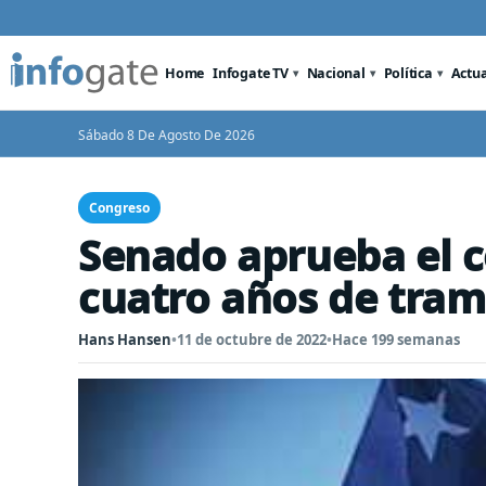
Home
Infogate TV
Nacional
Política
Actu
Sábado 8 De Agosto De 2026
Congreso
Senado aprueba el c
cuatro años de tram
Hans Hansen
•
11 de octubre de 2022
•
Hace 199 semanas