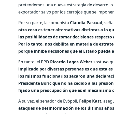
pretendemos una nueva estrategia de desarrollo y
exportador salvo por los cerrojos que se imponen
Por su parte, la comunista
Claudia Pascual
, seña
otra cosa es tener alternativas distintas a lo 
las posibilidades de tomar decisiones respecto 
Por lo tanto, nos debilita en materia de estrat
porque inhibe decisiones que el Estado pueda 
En tanto, el PPD
Ricardo Lagos Weber
sostuvo qu
implicado por diversas personas es que esta es
los mismos funcionarios sacaron una declaraci
Presidente Boric que no ha cedido a las presion
fijado una preocupación que es el mecanismo de
A su vez, el senador de Evópoli,
Felipe Kast
, aseg
ataques de desinformación de los últimos años.