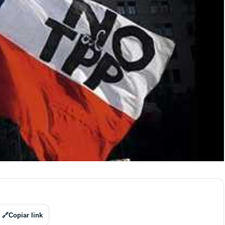
🔗
Copiar link