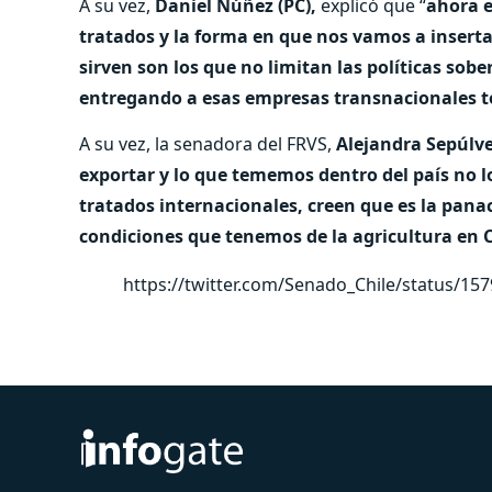
A su vez,
Daniel Núñez (PC),
explicó que “
ahora e
tratados y la forma en que nos vamos a inserta
sirven son los que no limitan las políticas sob
entregando a esas empresas transnacionales to
A su vez, la senadora del FRVS,
Alejandra Sepúlv
exportar y lo que tememos dentro del país no 
tratados internacionales, creen que es la panac
condiciones que tenemos de la agricultura en C
https://twitter.com/Senado_Chile/status/1