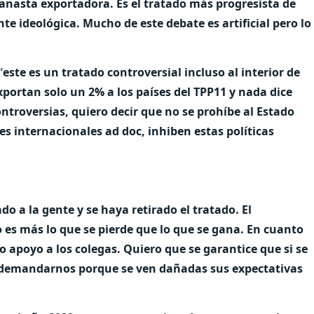
anasta exportadora. Es el tratado más progresista de
e ideológica. Mucho de este debate es artificial pero lo
“
este es un tratado controversial incluso al interior de
exportan solo un 2% a los países del TPP11 y nada dice
ntroversias, quiero decir que no se prohíbe al Estado
s internacionales ad doc, inhiben estas políticas
o a la gente y se haya retirado el tratado. El
es más lo que se pierde que lo que se gana. En cuanto
do apoyo a los colegas. Quiero que se garantice que si se
n demandarnos porque se ven dañadas sus expectativas