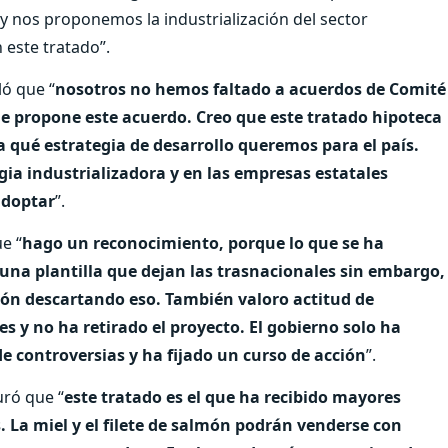
 nos proponemos la industrialización del sector
 este tratado”.
ló que “
nosotros no hemos faltado a acuerdos de Comité
que propone este acuerdo. Creo que este tratado hipoteca
a qué estrategia de desarrollo queremos para el país.
egia industrializadora y en las empresas estatales
adoptar
”.
e “
hago un reconocimiento, porque lo que se ha
 una plantilla que dejan las trasnacionales sin embargo,
ón descartando eso. También valoro actitud de
es y no ha retirado el proyecto. El gobierno solo ha
 controversias y ha fijado un curso de acción
”.
uró que “
este tratado es el que ha recibido mayores
 La miel y el filete de salmón podrán venderse con