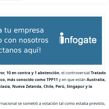
vor, 10 en contra y 1 abstención
, el controversial
Tratado
ífico, más conocido como TPP11
y en que están
Australia,
asia, Nueva Zelanda, Chile, Perú, Singapur y la
rnacional se sometió a votación tal como estaba previsto,