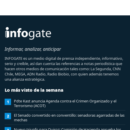
Informar, analizar, anticipar
INFOGATE es un medio digital de prensa independiente, informativo,
serio y creíble, así dan cuenta las referencias a notas periodística que
hacen otros medios de comunicación tales como: La Segunda, CNN
Chile, MEGA, ADN Radio, Radio Biobio, con quien además tenemos
una alianza estratégica.
Lo más visto de la semana
Pdte Kast anuncia Agenda contra el Crimen Organizado y el
1
Terrorismo (ACOT)
El Senado convertido en conventillo: senadoras agarradas de las
2
mechas
Nuevo triunfo para Quiroz: Comisión de Hacienda aprueba los