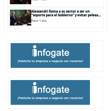
Alessandri llama a su sector a ser un
“soporte para el Gobierno” y evitar peleas
internas tras disputa Squella-Pavez
Hace 1 día