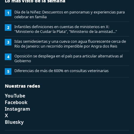
Lo más visto de la semana
Día de la Niñez: Descuentos en panoramas y experiencias para
1
celebrar en familia
Infantiles definiciones en cuentas de ministerios en X:
2
"Ministerio de Cuidar la Plata", "Ministerio de la amistad..."
Islas semidesiertas y una cueva con agua fluorescente cerca de
3
Río de Janeiro: un recorrido imperdible por Angra dos Reis
Oposición se despliega en el país para articular alternativas al
4
Gobierno
Diferencias de más de 600% en consultas veterinarias
5
Nuestras redes
YouTube
Facebook
Instagram
X
Bluesky