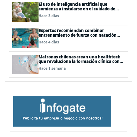
El uso de inteligencia artificial que
comienza a instalarse en el cuidado de
personas mayores
Hace 3 días
Expertos recomiendan combinar
entrenamiento de fuerza con natación
para fortalecer la salud
Hace 4 días
Matronas chilenas crean una healthtech
que revoluciona la formación clínica con
simuladores inteligentes
Hace 1 semana