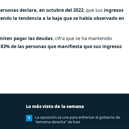
personas declara, en octubre del 2022
, que sus
ingresos
iendo la tendencia a la baja que se había observado en
rmiten pagar las deudas
, cifra que se ha mantenido
l
83% de las personas que manifiesta que sus ingresos
Lo más visto de la semana
La oposición se une para enfrentar al gobierno de
1
“extrema derecha” de Kast