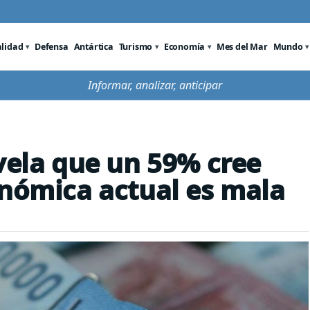
alidad
Defensa
Antártica
Turismo
Economía
Mes del Mar
Mundo
Informar, analizar, anticipar
evela que un 59% cree
onómica actual es mala