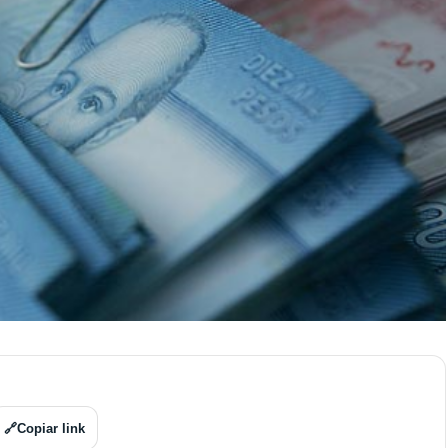
🔗
Copiar link