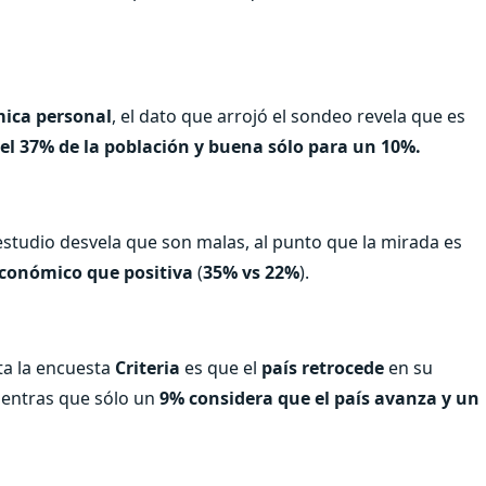
mica personal
, el dato que arrojó el sondeo revela que es
el 37% de la población y buena sólo para un 10%.
estudio desvela que son malas, al punto que la mirada es
económico que positiva
(
35% vs 22%
).
ta la encuesta
Criteria
es que el
país retrocede
en su
ientras que sólo un
9% considera que el país avanza y un