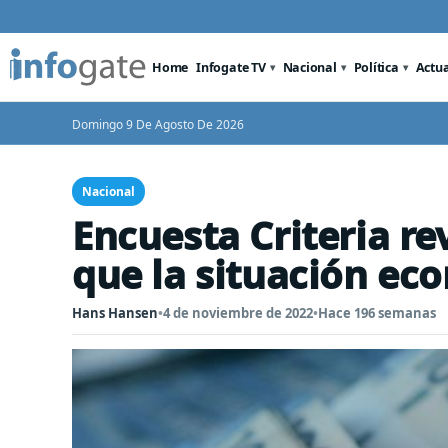
Home
Infogate TV
Nacional
Política
Actu
Domingo 9 De Agosto De 2026
Nacional
Encuesta Criteria r
que la situación ec
Hans Hansen
•
4 de noviembre de 2022
•
Hace 196 semanas