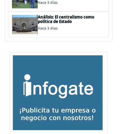
desastres por pasos de sistemas
Hace 3 días
frontales
Análisis: El centralismo como
política de Estado
Hace 3 días