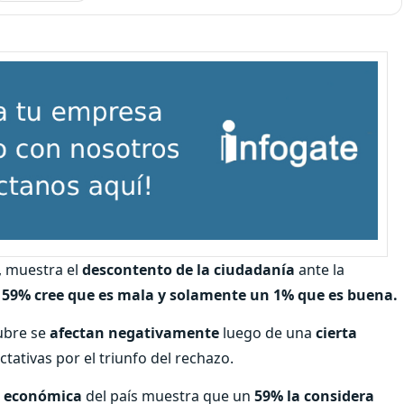
, muestra el
descontento de la ciudadanía
ante la
n
59% cree que es mala y solamente un 1% que es buena.
tubre se
afectan negativamente
luego de una
cierta
tativas por el triunfo del rechazo.
n económica
del país muestra que un
59% la considera