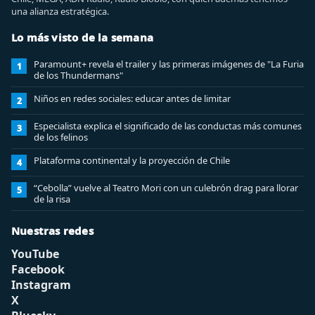
una alianza estratégica.
Lo más visto de la semana
Paramount+ revela el trailer y las primeras imágenes de "La Furia
1
de los Thundermans"
Niños en redes sociales: educar antes de limitar
2
Especialista explica el significado de las conductas más comunes
3
de los felinos
Plataforma continental y la proyección de Chile
4
“Cebolla” vuelve al Teatro Mori con un culebrón drag para llorar
5
de la risa
Nuestras redes
YouTube
Facebook
Instagram
X