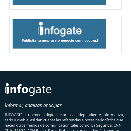
Informar, analizar, anticipar
INFOGATE es un medio digital de prensa independiente, informativo,
serio y creíble, así dan cuenta las referencias a notas periodística que
hacen otros medios de comunicación tales como: La Segunda, CNN
Chile, MEGA, ADN Radio, Radio Biobio, con quien además tenemos