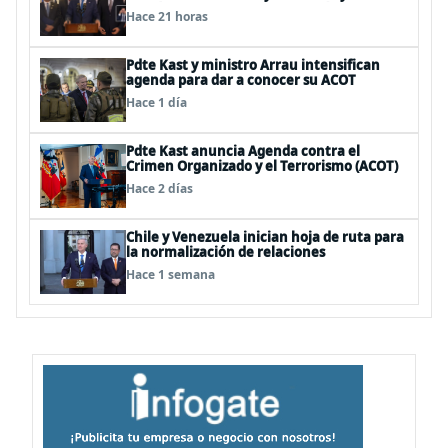
policías en control del orden público
Hace 21 horas
Pdte Kast y ministro Arrau intensifican
agenda para dar a conocer su ACOT
Hace 1 día
Pdte Kast anuncia Agenda contra el
Crimen Organizado y el Terrorismo (ACOT)
Hace 2 días
Chile y Venezuela inician hoja de ruta para
la normalización de relaciones
Hace 1 semana