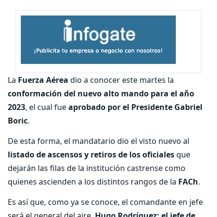
La
Fuerza Aérea
dio a conocer este martes la
conformación del nuevo alto mando para el año
2023
, el cual fue
aprobado por el Presidente Gabriel
Boric
.
De esta forma, el mandatario dio el visto nuevo al
listado de ascensos y retiros de los oficiales
que
dejarán las filas de la institución castrense como
quienes ascienden a los distintos rangos de la
FACh
.
Es así que, como ya se conoce, el comandante en jefe
será el general del aire,
Hugo Rodríguez; el jefe de