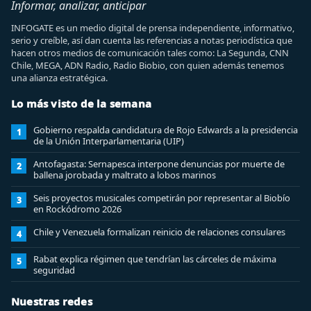
Informar, analizar, anticipar
INFOGATE es un medio digital de prensa independiente, informativo,
serio y creíble, así dan cuenta las referencias a notas periodística que
hacen otros medios de comunicación tales como: La Segunda, CNN
Chile, MEGA, ADN Radio, Radio Biobio, con quien además tenemos
una alianza estratégica.
Lo más visto de la semana
Gobierno respalda candidatura de Rojo Edwards a la presidencia
1
de la Unión Interparlamentaria (UIP)
Antofagasta: Sernapesca interpone denuncias por muerte de
2
ballena jorobada y maltrato a lobos marinos
Seis proyectos musicales competirán por representar al Biobío
3
en Rockódromo 2026
Chile y Venezuela formalizan reinicio de relaciones consulares
4
Rabat explica régimen que tendrían las cárceles de máxima
5
seguridad
Nuestras redes