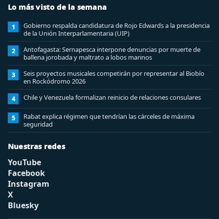
Lo más visto de la semana
Gobierno respalda candidatura de Rojo Edwards a la presidencia
1
de la Unión Interparlamentaria (UIP)
Antofagasta: Sernapesca interpone denuncias por muerte de
2
ballena jorobada y maltrato a lobos marinos
Seis proyectos musicales competirán por representar al Biobío
3
en Rockódromo 2026
Chile y Venezuela formalizan reinicio de relaciones consulares
4
Rabat explica régimen que tendrían las cárceles de máxima
5
seguridad
Nuestras redes
YouTube
Facebook
Instagram
X
Bluesky