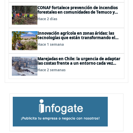
CONAF fortalece prevención de incendios
forestales en comunidades de Temuco y
Galvarino
Hace 2 días
Innovación agrícola en zonas áridas: las
tecnologías que están transformando el
desierto de Atacama
Hace 1 semana
Marejadas en Chile: la urgencia de adaptar
las costas frente a un entorno cada vez
más desafiante
Hace 2 semanas