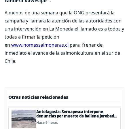
canoera Kawésqar”.
A menos de una semana que la ONG presentará la
campaña y llamara la atención de las autoridades con
una intervención en La Moneda el llamado es a todos y
todas a firmar la petición
en
www.nomassalmoneras.cl
para frenar de
inmediato el avance de la salmonicultura en el sur de
Chile.
Otras noticias relacionadas
Antofagasta: Sernapesca interpone
denuncias por muerte de ballena jorobada
y maltrato a lobos marinos
Hace 9 horas