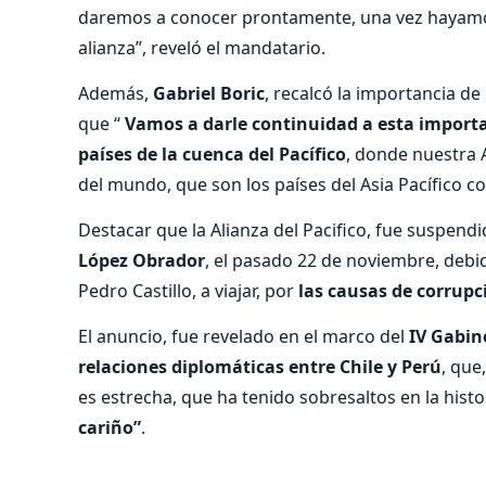
daremos a conocer prontamente, una vez hayamos 
alianza”, reveló el mandatario.
Además,
Gabriel Boric
, recalcó la importancia d
que “
Vamos a darle continuidad a esta importa
países de la cuenca del Pacífico
, donde nuestra 
del mundo, que son los países del Asia Pacífico co
Destacar que la Alianza del Pacifico, fue suspend
López Obrador
, el pasado 22 de noviembre, debi
Pedro Castillo, a viajar, por
las causas de corrupc
El anuncio, fue revelado en el marco del
IV Gabin
relaciones diplomáticas entre Chile y Perú
, que
es estrecha, que ha tenido sobresaltos en la histo
cariño”
.