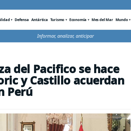
alidad
Defensa
Antártica
Turismo
Economía
Mes del Mar
Mundo
Informar, analizar, anticipar
a del Pacifico se hace
oric y Castillo acuerdan
n Perú