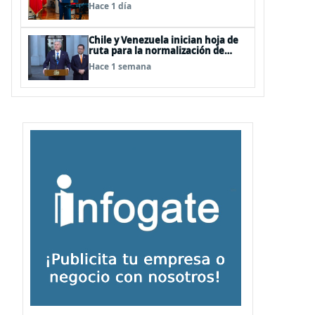
Terrorismo (ACOT)
Hace 1 día
Chile y Venezuela inician hoja de
ruta para la normalización de
relaciones
Hace 1 semana