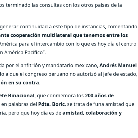
terminado las consultas con los otros países de la
e generar continuidad a este tipo de instancias, comentando
nte cooperación multilateral que tenemos entre los
América para el intercambio con lo que es hoy día el centro
n América Pacífico”.
ida por el anfitrión y mandatario mexicano,
Andrés Manuel
do a que el congreso peruano no autorizó al jefe de estado,
ión en su contra
.
ete Binacional
, que conmemora los
200 años de
, en palabras del
Pdte.
Boric
, se trata de “una amistad que
ria, pero que hoy día es de
amistad, colaboración y