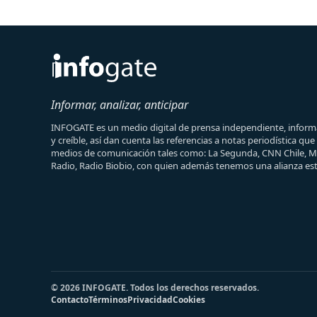
Informar, analizar, anticipar
INFOGATE es un medio digital de prensa independiente, informa
y creíble, así dan cuenta las referencias a notas periodística qu
medios de comunicación tales como: La Segunda, CNN Chile, 
Radio, Radio Biobio, con quien además tenemos una alianza est
© 2026 INFOGATE. Todos los derechos reservados.
Contacto
Términos
Privacidad
Cookies