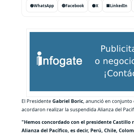
🟢
WhatsApp
🔵
Facebook
⚫
X
🟦
LinkedIn
El Presidente
Gabriel Boric
, anunció en conjunto
acordaron realizar la suspendida Alianza del Pacif
"Hemos concordado con el presidente Castillo r
Alianza del Pacífico, es decir, Perú, Chile, Colo