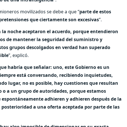
amioneros movilizados se debe a que “
parte de estos
pretensiones que ciertamente son excesivas
”.
en la noche aceptaron el acuerdo, porque entendieron
tos de mantener la seguridad del suministro y
estos grupos descolgados en verdad han superado
ible
”, explicó.
que habría que señalar: uno, este Gobierno es un
iempre está conversando, recibiendo inquietudes,
do lugar, no es posible, hay cuestiones que resultan
no o a un grupo de autoridades, porque estamos
e espontáneamente adhieren y adhieren después de la
 posterioridad a una oferta aceptada por parte de las
i hay algo imposible de dimensionar en su exacta