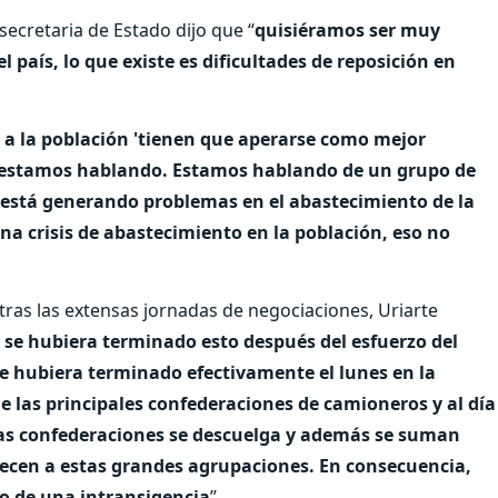
 secretaria de Estado dijo que “
quisiéramos ser muy
l país, lo que existe es dificultades de reposición en
 a la población 'tienen que aperarse como mejor
ue estamos hablando. Estamos hablando de un grupo de
stá generando problemas en el abastecimiento de la
na crisis de abastecimiento en la población, eso no
tras las extensas jornadas de negociaciones, Uriarte
se hubiera terminado esto después del esfuerzo del
se hubiera terminado efectivamente el lunes en la
 las principales confederaciones de camioneros y al día
las confederaciones se descuelga y además se suman
cen a estas grandes agrupaciones. En consecuencia,
to de una intransigencia
”.