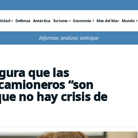
alidad
Defensa
Antártica
Turismo
Economía
Mes del Mar
Mundo
Informar, analizar, anticipar
gura que las
 camioneros “son
que no hay crisis de