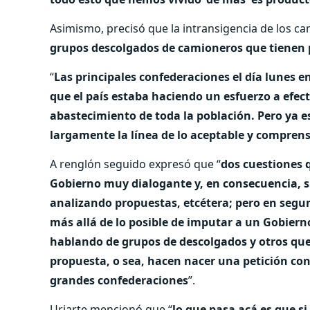
Asimismo, precisó que la intransigencia de los c
grupos descolgados de camioneros que tienen 
“
Las principales confederaciones el día lunes 
que el país estaba haciendo un esfuerzo a efec
abastecimiento de toda la población. Pero ya 
largamente la línea de lo aceptable y comprens
A renglón seguido expresó que “
dos cuestiones 
Gobierno muy dialogante y, en consecuencia, s
analizando propuestas, etcétera; pero en segun
más allá de lo posible de imputar a un Gobier
hablando de grupos de descolgados y otros qu
propuesta, o sea, hacen nacer una petición con
grandes confederaciones
”.
Uriarte mencionó que “
lo que pasa acá es que s