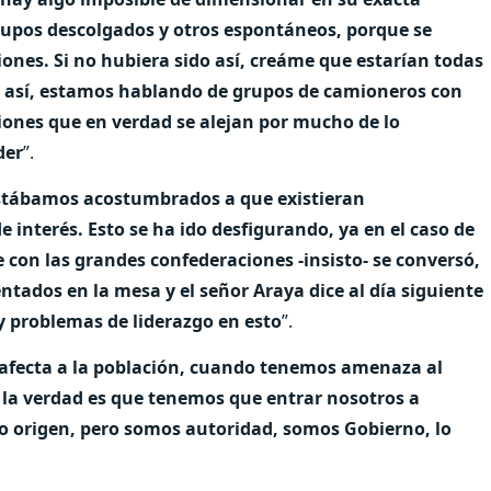
rupos descolgados y otros espontáneos, porque se
nes. Si no hubiera sido así, creáme que estarían todas
es así, estamos hablando de grupos de camioneros con
ones que en verdad se alejan por mucho de lo
der
”.
stábamos acostumbrados a que existieran
 interés. Esto se ha ido desfigurando, ya en el caso de
 con las grandes confederaciones -insisto- se conversó,
entados en la mesa y el señor Araya dice al día siguiente
 problemas de liderazgo en esto
”.
o afecta a la población, cuando tenemos amenaza al
, la verdad es que tenemos que entrar nosotros a
o origen, pero somos autoridad, somos Gobierno, lo