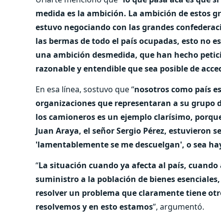
medida es la ambición. La ambición de estos g
estuvo negociando con las grandes confederacio
las bermas de todo el país ocupadas, esto no 
una ambición desmedida, que han hecho petici
razonable y entendible que sea posible de acce
En esa línea, sostuvo que “
nosotros como país e
organizaciones que representaran a su grupo de
los camioneros es un ejemplo clarísimo, porque
Juan Araya, el señor Sergio Pérez, estuvieron s
'lamentablemente se me descuelgan', o sea hay
“
La situación cuando ya afecta al país, cuand
suministro a la población de bienes esenciales
resolver un problema que claramente tiene otr
resolvemos y en esto estamos
”, argumentó.