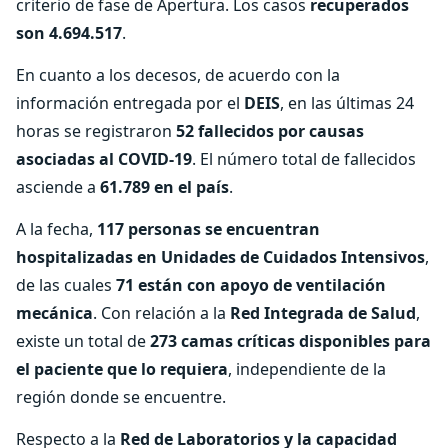
criterio de fase de Apertura. Los casos
recuperados
son 4.694.517
.
En cuanto a los decesos, de acuerdo con la
información entregada por el
DEIS
, en las últimas 24
horas se registraron
52 fallecidos por causas
asociadas al COVID-19
. El número total de fallecidos
asciende a
61.789 en el país
.
A la fecha,
117 personas se encuentran
hospitalizadas en
Unidades de Cuidados Intensivos
,
de las cuales
71 están con apoyo de ventilación
mecánica
. Con relación a la
Red Integrada de Salud
,
existe un total de
273 camas críticas disponibles para
el paciente que lo requiera
, independiente de la
región donde se encuentre.
Respecto a la
Red de Laboratorios y la capacidad