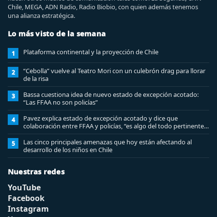
Chile, MEGA, ADN Radio, Radio Biobio, con quien además tenemos
una alianza estratégica.
Lo más visto de la semana
Plataforma continental y la proyección de Chile
1
“Cebolla” vuelve al Teatro Mori con un culebrón drag para llorar
2
de la risa
Bassa cuestiona idea de nuevo estado de excepción acotado:
3
“Las FFAA no son policías”
Pavez explica estado de excepción acotado y dice que
4
colaboración entre FFAA y policías, “es algo del todo pertinente
analizar”
Las cinco principales amenazas que hoy están afectando al
5
desarrollo de los niños en Chile
Nuestras redes
YouTube
Facebook
Instagram