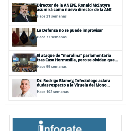
Director de la ANEPE, Ronald McIntyre
asumirá como nuevo director de la ANI
Hace 21 semanas
La Defensa no se puede improvisar
Hace 73 semanas
El ataque de “moralina” parlamentaria
tras Caso Hermosilla, pero se olvidan que
son los peor evaluados
Hace 99 semanas
Dr. Rodrigo Blamey, Infectólogo aclara
dudas respecto a la Viruela del Mono
(MPOX)
Hace 102 semanas