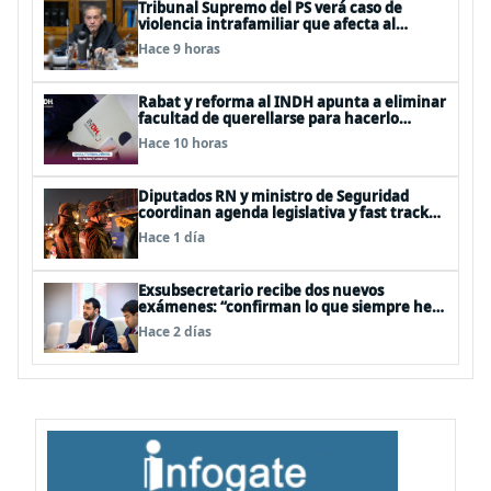
Tribunal Supremo del PS verá caso de
violencia intrafamiliar que afecta al
senador Fidel Espinoza
Hace 9 horas
Rabat y reforma al INDH apunta a eliminar
facultad de querellarse para hacerlo
“consultivo”
Hace 10 horas
Diputados RN y ministro de Seguridad
coordinan agenda legislativa y fast track
de proyectos
Hace 1 día
Exsubsecretario recibe dos nuevos
exámenes: “confirman lo que siempre he
dicho que no consumo droga”
Hace 2 días