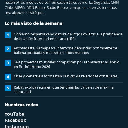
hacen otros medios de comunicación tales como: La Segunda, CNN
Chile, MEGA, ADN Radio, Radio Biobio, con quien además tenemos
una alianza estratégica.
Lo más visto de la semana
Gobierno respalda candidatura de Rojo Edwards a la presidencia
1
de la Unión Interparlamentaria (UIP)
Antofagasta: Sernapesca interpone denuncias por muerte de
2
ballena jorobada y maltrato a lobos marinos
Seis proyectos musicales competirán por representar al Biobío
3
en Rockódromo 2026
Chile y Venezuela formalizan reinicio de relaciones consulares
4
Rabat explica régimen que tendrían las cárceles de máxima
5
seguridad
Nuestras redes
YouTube
Facebook
Instagram