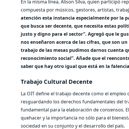
En la misma línea, Alison Silva, quien participó 
compuesta por músicos, gestores, artistas, trabaj
atención esta instancia especialmente por la
que busca ser decente, que necesita estas polít
justo y digno para el sector”. Agregó que le gust
nos enseñaron acerca de las cifras, que son un 
trabajo de las mesas pudimos darnos cuenta qu
reconocimiento social”. Añade que el reencontr
saber que hay otro igual que está en la falenc
Trabajo Cultural Decente
La OIT define el trabajo decente como el empleo q
resguardando los derechos fundamentales del tr
fundamental para la elaboración de consensos. El
quehacer y la importancia no sólo para el bienesta
sociedad en su conjunto y el desarrollo del país.