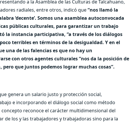
representando a la Asamblea de las Culturas de Talcahuano,
adores radiales, entre otros, indicó que
“nos llamó la
 palabra ‘decente’. Somos una asamblea autoconvocada
icas públicas culturales, para garantizar un trabajo
ó la instancia participativa, “a través de los diálogos
poco terribles en términos de la desigualdad. Y en el
e una de las falencias es que no hay un
arse con otros agentes culturales “nos da la posición de
ia, pero que juntos podemos lograr muchas cosas”.
ue genera un salario justo y protección social,
abajo e incorporando el diálogo social como método
 concepto reconoce el carácter multidimensional del
r de los y las trabajadores y trabajadoras sino para la