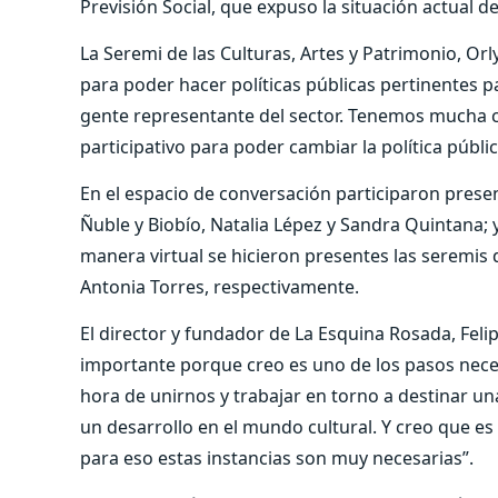
Previsión Social, que expuso la situación actual de
La Seremi de las Culturas, Artes y Patrimonio, Or
para poder hacer políticas públicas pertinentes 
gente representante del sector. Tenemos mucha c
participativo para poder cambiar la política públic
En el espacio de conversación participaron presen
Ñuble y Biobío, Natalia Lépez y Sandra Quintana; y
manera virtual se hicieron presentes las seremis d
Antonia Torres, respectivamente.
El director y fundador de La Esquina Rosada, Feli
importante porque creo es uno de los pasos nece
hora de unirnos y trabajar en torno a destinar un
un desarrollo en el mundo cultural. Y creo que es
para eso estas instancias son muy necesarias”.