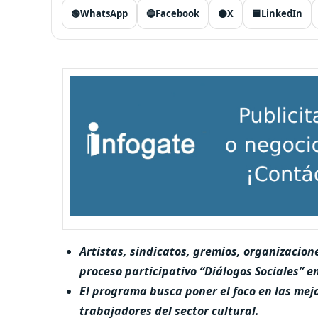
🟢
WhatsApp
🔵
Facebook
⚫
X
🟦
LinkedIn
Artistas, sindicatos, gremios, organizacione
proceso participativo “Diálogos Sociales” e
El programa busca poner el foco en las mej
trabajadores del sector cultural.