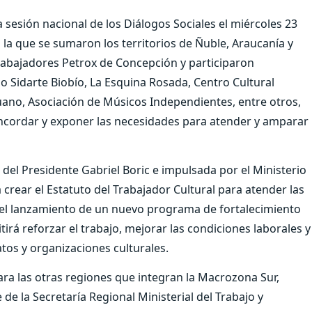
sesión nacional de los Diálogos Sociales el miércoles 23
 la que se sumaron los territorios de Ñuble, Araucanía y
 Trabajadores Petrox de Concepción y participaron
o Sidarte Biobío, La Esquina Rosada, Centro Cultural
uano, Asociación de Músicos Independientes, entre otros,
oncordar y exponer las necesidades para atender y amparar
el Presidente Gabriel Boric e impulsada por el Ministerio
a crear el Estatuto del Trabajador Cultural para atender las
ca el lanzamiento de un nuevo programa de fortalecimiento
itirá reforzar el trabajo, mejorar las condiciones laborales y
tos y organizaciones culturales.
ara las otras regiones que integran la Macrozona Sur,
de la Secretaría Regional Ministerial del Trabajo y