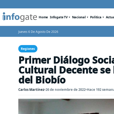
Home
Infogate TV
Nacional
Política
Actu
Jueves 6 De Agosto De 2026
Regiones
Primer Diálogo Soci
Cultural Decente se 
del Biobío
Carlos Martínez
•
26 de noviembre de 2022
•
Hace 192 seman