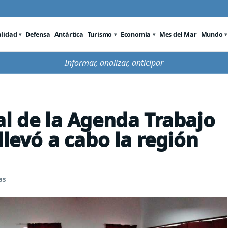
alidad
Defensa
Antártica
Turismo
Economía
Mes del Mar
Mundo
Informar, analizar, anticipar
al de la Agenda Trabajo
llevó a cabo la región
as