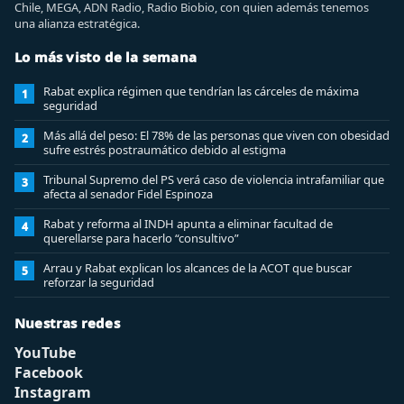
Chile, MEGA, ADN Radio, Radio Biobio, con quien además tenemos
una alianza estratégica.
Lo más visto de la semana
Rabat explica régimen que tendrían las cárceles de máxima
1
seguridad
Más allá del peso: El 78% de las personas que viven con obesidad
2
sufre estrés postraumático debido al estigma
Tribunal Supremo del PS verá caso de violencia intrafamiliar que
3
afecta al senador Fidel Espinoza
Rabat y reforma al INDH apunta a eliminar facultad de
4
querellarse para hacerlo “consultivo”
Arrau y Rabat explican los alcances de la ACOT que buscar
5
reforzar la seguridad
Nuestras redes
YouTube
Facebook
Instagram