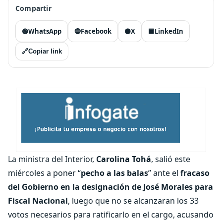
Compartir
🟢
WhatsApp
🔵
Facebook
⚫
X
🟦
LinkedIn
🔗
Copiar link
La ministra del Interior,
Carolina Tohá
, salió este
miércoles a poner “
pecho a las balas
” ante el
fracaso
del Gobierno en la designación de José Morales para
Fiscal Nacional
, luego que no se alcanzaran los 33
votos necesarios para ratificarlo en el cargo, acusando