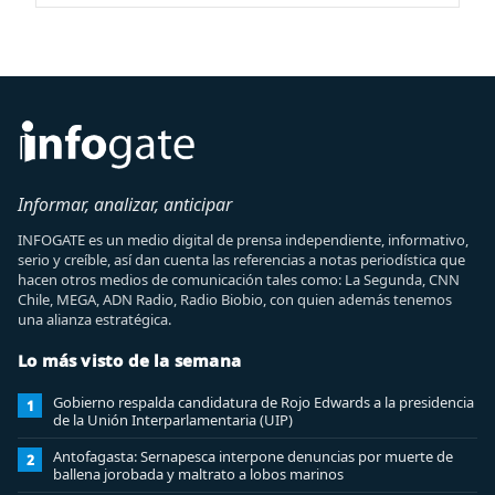
Informar, analizar, anticipar
INFOGATE es un medio digital de prensa independiente, informativo,
serio y creíble, así dan cuenta las referencias a notas periodística que
hacen otros medios de comunicación tales como: La Segunda, CNN
Chile, MEGA, ADN Radio, Radio Biobio, con quien además tenemos
una alianza estratégica.
Lo más visto de la semana
Gobierno respalda candidatura de Rojo Edwards a la presidencia
1
de la Unión Interparlamentaria (UIP)
Antofagasta: Sernapesca interpone denuncias por muerte de
2
ballena jorobada y maltrato a lobos marinos