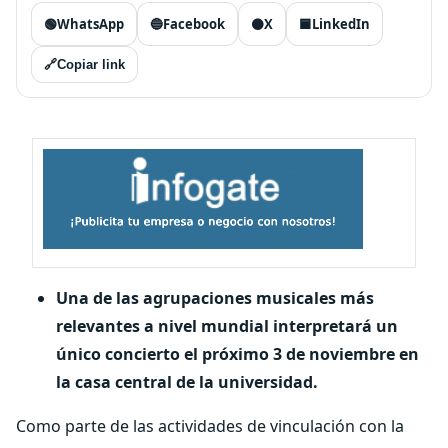
🟢
WhatsApp
🔵
Facebook
⚫
X
🟦
LinkedIn
🔗
Copiar link
Una de las agrupaciones musicales más
relevantes a nivel mundial
interpretará
un
único concierto el próximo 3 de noviembre en
la casa central de la universidad.
Como parte de las actividades de vinculación con la