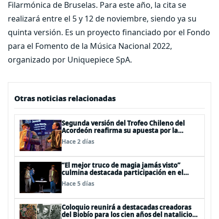
Filarmónica de Bruselas. Para este año, la cita se
realizará entre el 5 y 12 de noviembre, siendo ya su
quinta versión. Es un proyecto financiado por el Fondo
para el Fomento de la Música Nacional 2022,
organizado por Uniquepiece SpA.
Otras noticias relacionadas
Segunda versión del Trofeo Chileno del
Acordeón reafirma su apuesta por la
profesionalización del instrumento en
Hace 2 días
Chile
“El mejor truco de magia jamás visto”
culmina destacada participación en el
Festival Off Avignon 2026
Hace 5 días
Coloquio reunirá a destacadas creadoras
del Biobío para los cien años del natalicio