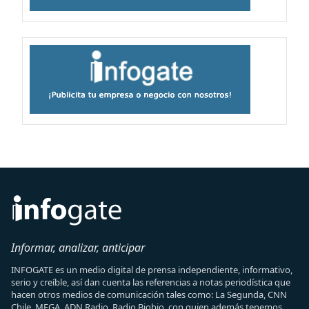
Informar, analizar, anticipar
INFOGATE es un medio digital de prensa independiente, informativo,
serio y creíble, así dan cuenta las referencias a notas periodística que
hacen otros medios de comunicación tales como: La Segunda, CNN
Chile, MEGA, ADN Radio, Radio Biobio, con quien además tenemos