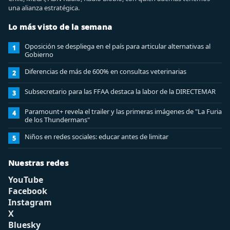
una alianza estratégica.
Lo más visto de la semana
Oposición se despliega en el país para articular alternativas al
1
Gobierno
Diferencias de más de 600% en consultas veterinarias
2
Subsecretario para las FFAA destaca la labor de la DIRECTEMAR
3
Paramount+ revela el trailer y las primeras imágenes de "La Furia
4
de los Thundermans"
Niños en redes sociales: educar antes de limitar
5
Nuestras redes
YouTube
Facebook
Instagram
X
Bluesky