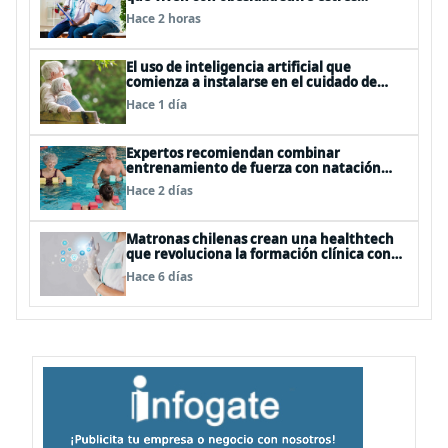
postraumático debido al estigma
Hace 2 horas
El uso de inteligencia artificial que
comienza a instalarse en el cuidado de
personas mayores
Hace 1 día
Expertos recomiendan combinar
entrenamiento de fuerza con natación
para fortalecer la salud
Hace 2 días
Matronas chilenas crean una healthtech
que revoluciona la formación clínica con
simuladores inteligentes
Hace 6 días