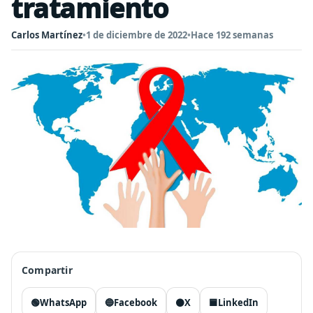
tratamiento
Carlos Martínez
•
1 de diciembre de 2022
•
Hace 192 semanas
Compartir
🟢
WhatsApp
🔵
Facebook
⚫
X
🟦
LinkedIn