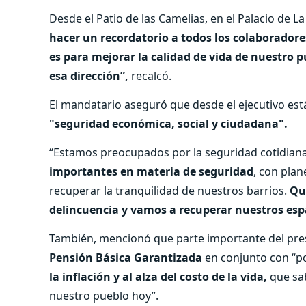
Desde el Patio de las Camelias, en el Palacio de 
hacer un recordatorio a todos los colaboradores
es para mejorar la calidad de vida de nuestro 
esa dirección”,
recalcó.
El mandatario aseguró que desde el ejecutivo est
"seguridad económica, social y ciudadana".
“Estamos preocupados por la seguridad cotidiana
importantes en materia de seguridad
, con pla
recuperar la tranquilidad de nuestros barrios.
Qui
delincuencia y vamos a recuperar nuestros esp
También, mencionó que parte importante del pres
Pensión Básica Garantizada
en conjunto con “po
la inflación y al alza del costo de la vida,
que sab
nuestro pueblo hoy”.