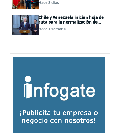
Terrorismo (ACOT)
Hace 3 días
Chile y Venezuela inician hoja de
ruta para la normalización de
relaciones
Hace 1 semana