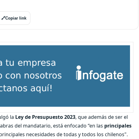
🔗
Copiar link
lgó la
Ley de Presupuesto 2023
, que además de ser el
labras del mandatario, está enfocado “en las
principales
 principales necesidades de todas y todos los chilenos".