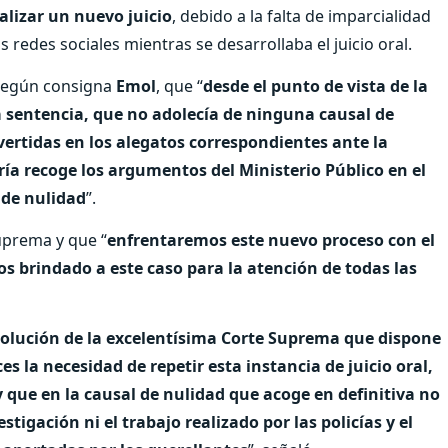
alizar un nuevo juicio
, debido a la falta de imparcialidad
 redes sociales mientras se desarrollaba el juicio oral.
, según consigna
Emol
, que “
desde el punto de vista de la
na sentencia, que no adolecía de ninguna causal de
ertidas en los alegatos correspondientes ante la
ía recoge los argumentos del Ministerio Público en el
 de nulidad
”.
uprema y que “
enfrentaremos este nuevo proceso con el
 brindado a este caso para la atención de todas las
 resolución de la excelentísima Corte Suprema que dispone
s la necesidad de repetir esta instancia de juicio oral,
 que en la causal de nulidad que acoge en definitiva no
tigación ni el trabajo realizado por las policías y el