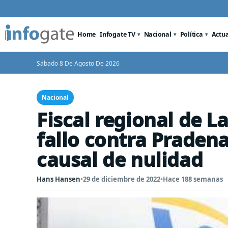
Home
Infogate TV
Nacional
Política
Actu
Sábado 8 De Agosto De 2026
Nacional
Fiscal regional de 
fallo contra Praden
causal de nulidad
Hans Hansen
•
29 de diciembre de 2022
•
Hace 188 semanas