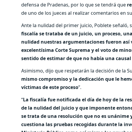
defensa de Pradenas, por lo que se tendrá que
re
de uno de los jueces al realizar comentarios en sus
Ante la nulidad del primer juicio, Poblete señaló
fiscalía se trataba de un juicio, un proceso, u
nulidad nuestras argumentaciones fueron así v
excelentísima Corte Suprema y el voto de minor
sentido de estimar de que no había una causal
Asimismo, dijo que respetarán la decisión de la S
mismo compromiso y la dedicación que le hemos
víctimas de este proceso
”.
“
La fiscalía fue notificada el día de hoy de la
de la nulidad del juicio y que imponente entonce
se trata de una resolución que no es unánime y
cuestiona las pruebas recogidas durante la inves