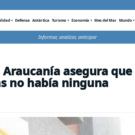
alidad
Defensa
Antártica
Turismo
Economía
Mes del Mar
Mundo
Informar, analizar, anticipar
La Araucanía asegura que
as no había ninguna