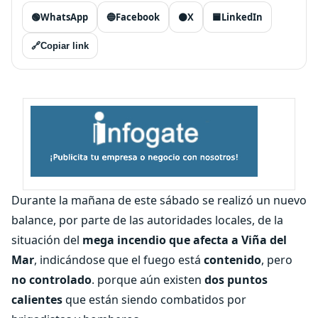
🟢
WhatsApp
🔵
Facebook
⚫
X
🟦
LinkedIn
🔗
Copiar link
Durante la mañana de este sábado se realizó un nuevo
balance, por parte de las autoridades locales, de la
situación del
mega incendio que afecta a Viña del
Mar
, indicándose que el fuego está
contenido
, pero
no controlado
. porque aún existen
dos puntos
calientes
que están siendo combatidos por