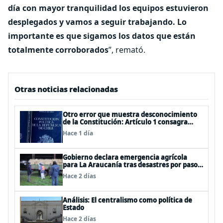
día con mayor tranquilidad los equipos estuvieron
desplegados y vamos a seguir trabajando. Lo
importante es que sigamos los datos que están
totalmente corroborados
”, remató.
Otras noticias relacionadas
Otro error que muestra desconocimiento
de la Constitución: Artículo 1 consagra
resguardar la seguridad nacional y
Hace 1 día
proteger a los ciudadanos
Gobierno declara emergencia agrícola
para La Araucanía tras desastres por pasos
de sistemas frontales
Hace 2 días
Análisis: El centralismo como política de
Estado
Hace 2 días