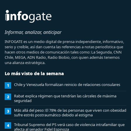
Informar, analizar, anticipar
INFOGATE es un medio digital de prensa independiente, informativo,
serio y creíble, así dan cuenta las referencias a notas periodística que
hacen otros medios de comunicación tales como: La Segunda, CNN
Chile, MEGA, ADN Radio, Radio Biobio, con quien además tenemos
una alianza estratégica.
Lo más visto de la semana
Chile y Venezuela formalizan reinicio de relaciones consulares
1
Rabat explica régimen que tendrían las cárceles de máxima
2
seguridad
Más allá del peso: El 78% de las personas que viven con obesidad
3
sufre estrés postraumático debido al estigma
Tribunal Supremo del PS verá caso de violencia intrafamiliar que
4
afecta al senador Fidel Espinoza