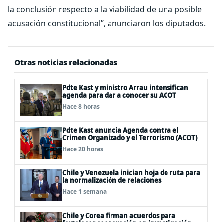
la conclusión respecto a la viabilidad de una posible
acusación constitucional”, anunciaron los diputados.
Otras noticias relacionadas
Pdte Kast y ministro Arrau intensifican
agenda para dar a conocer su ACOT
Hace 8 horas
Pdte Kast anuncia Agenda contra el
Crimen Organizado y el Terrorismo (ACOT)
Hace 20 horas
Chile y Venezuela inician hoja de ruta para
la normalización de relaciones
Hace 1 semana
Chile y Corea firman acuerdos para