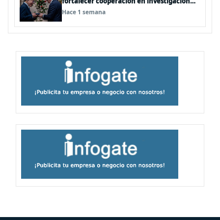
fortalecer cooperación en investigación
antártica, minería, seguridad
Hace 1 semana