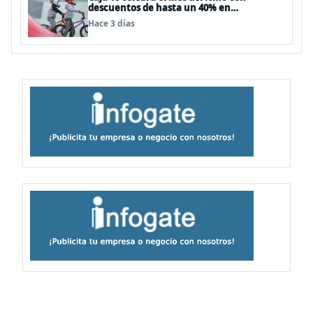
descuentos de hasta un 40% en
panoramas, cine, shows y streaming
Hace 3 días