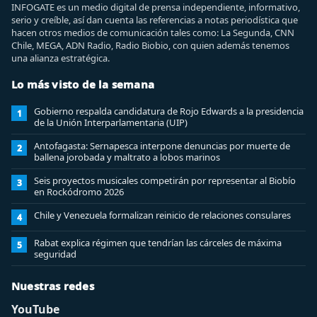
INFOGATE es un medio digital de prensa independiente, informativo,
serio y creíble, así dan cuenta las referencias a notas periodística que
hacen otros medios de comunicación tales como: La Segunda, CNN
Chile, MEGA, ADN Radio, Radio Biobio, con quien además tenemos
una alianza estratégica.
Lo más visto de la semana
Gobierno respalda candidatura de Rojo Edwards a la presidencia
1
de la Unión Interparlamentaria (UIP)
Antofagasta: Sernapesca interpone denuncias por muerte de
2
ballena jorobada y maltrato a lobos marinos
Seis proyectos musicales competirán por representar al Biobío
3
en Rockódromo 2026
Chile y Venezuela formalizan reinicio de relaciones consulares
4
Rabat explica régimen que tendrían las cárceles de máxima
5
seguridad
Nuestras redes
YouTube