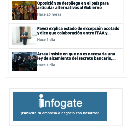
Oposición se despliega en el país para
articular alternativas al Gobierno
Hace 20 horas
Pavez explica estado de excepción acotado
y dice que colaboración entre FFAA y
policías, “es algo del todo pertinente
Hace 1 día
analizar”
Arrau insiste en que no es necesaria una
ley de alzamiento del secreto bancario,
porque ya existe
Hace 1 día