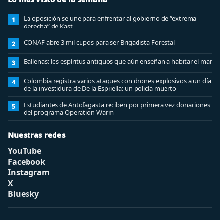
La oposición se une para enfrentar al gobierno de “extrema
1
derecha” de Kast
CONAF abre 3 mil cupos para ser Brigadista Forestal
2
Ballenas: los espíritus antiguos que aún enseñan a habitar el mar
3
Colombia registra varios ataques con drones explosivos a un día
4
de la investidura de De la Espriella: un policía muerto
Estudiantes de Antofagasta reciben por primera vez donaciones
5
del programa Operation Warm
Nuestras redes
YouTube
Facebook
Instagram
X
Bluesky