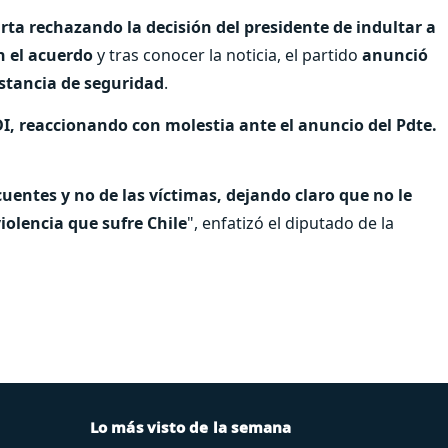
ta rechazando la decisión del presidente de indultar a
n el acuerdo
y tras conocer la noticia, el partido
anunció
nstancia de seguridad
.
I, reaccionando con molestia ante el anuncio del Pdte.
ncuentes y no de las víctimas, dejando claro que no le
iolencia que sufre Chile
", enfatizó el diputado de la
Lo más visto de la semana