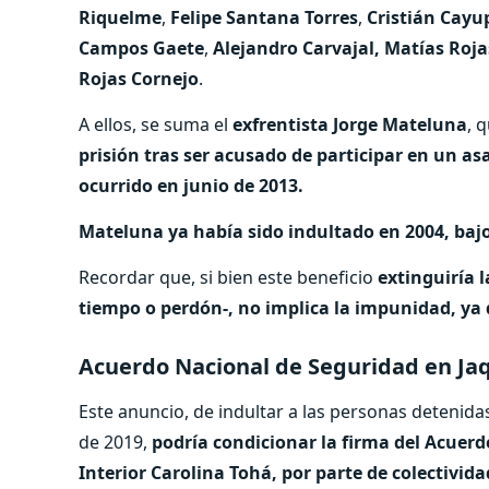
Riquelme
,
Felipe Santana Torres
,
Cristián Cayu
Campos Gaete
,
Alejandro Carvajal, Matías Ro
Rojas Cornejo
.
A ellos, se suma el
exfrentista Jorge Mateluna
, 
prisión tras ser acusado de participar en un a
ocurrido en junio de 2013.
Mateluna ya había sido indultado en 2004, bajo
Recordar que, si bien este beneficio
extinguiría l
tiempo o perdón-, no implica la impunidad, ya
Acuerdo Nacional de Seguridad en Ja
Este anuncio, de indultar a las personas detenidas
de 2019,
podría condicionar la firma del Acuerd
Interior Carolina Tohá, por parte de colectivida