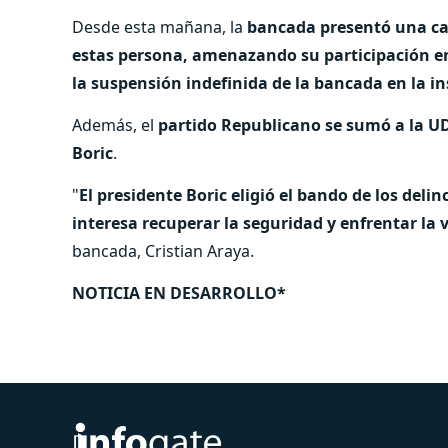
Desde esta mañana, la
bancada presentó una car
estas persona, amenazando su participación e
la suspensión indefinida de la bancada en la i
Además, el
partido Republicano se sumó a la UD
Boric
.
"
El presidente Boric eligió el bando de los deli
interesa recuperar la seguridad y enfrentar la v
bancada, Cristian Araya.
NOTICIA EN DESARROLLO*