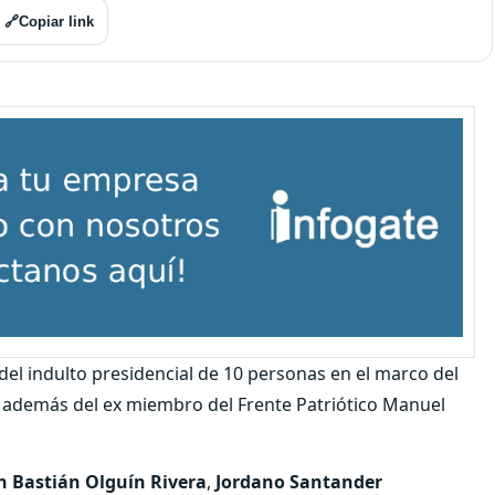
🔗
Copiar link
del indulto presidencial de 10 personas en el marco del
9, además del ex miembro del Frente Patriótico Manuel
n
Bastián Olguín Rivera
,
Jordano Santander