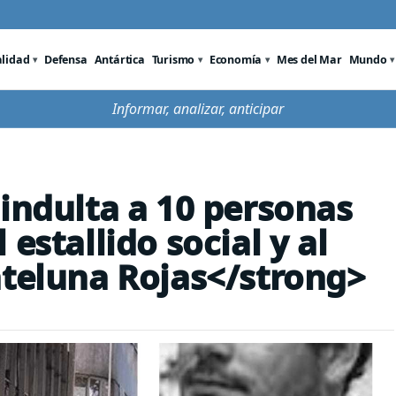
alidad
Defensa
Antártica
Turismo
Economía
Mes del Mar
Mundo
Informar, analizar, anticipar
 indulta a 10 personas
estallido social y al
ateluna Rojas</strong>