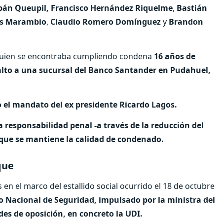
pán Queupil, Francisco Hernández Riquelme
,
Bastián
jas Marambio
,
Claudio Romero Domínguez
y
Brandon
quien se encontraba cumpliendo condena
16 años de
salto a una sucursal del Banco Santander en Pudahuel,
 el mandato del ex presidente Ricardo Lagos.
a responsabilidad penal -a través de la reducción del
 que se mantiene la calidad de condenado.
que
 en el marco del estallido social ocurrido el 18 de octubre
o Nacional de Seguridad, impulsado por la ministra del
des de oposición, en concreto la UDI.