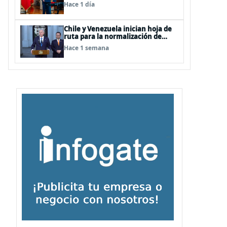
Terrorismo (ACOT)
Hace 1 día
Chile y Venezuela inician hoja de
ruta para la normalización de
relaciones
Hace 1 semana