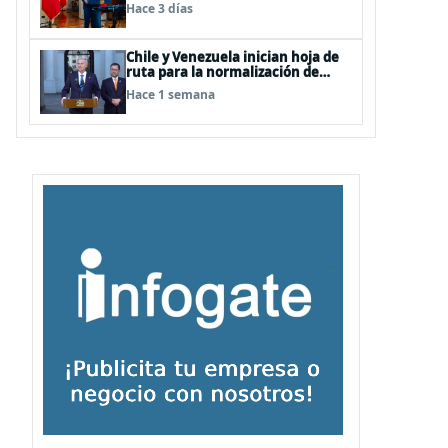
Terrorismo (ACOT)
Hace 3 días
Chile y Venezuela inician hoja de
ruta para la normalización de
relaciones
Hace 1 semana