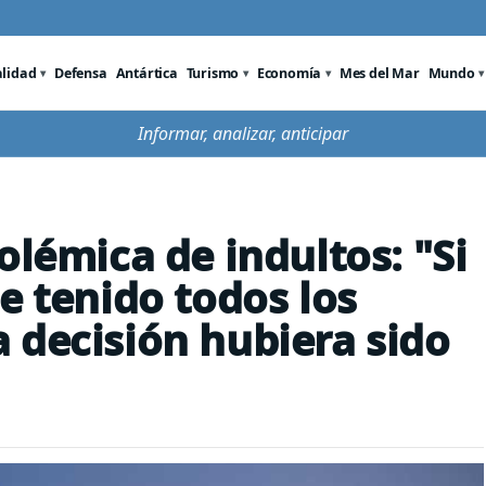
alidad
Defensa
Antártica
Turismo
Economía
Mes del Mar
Mundo
Informar, analizar, anticipar
olémica de indultos: "Si
e tenido todos los
 la decisión hubiera sido