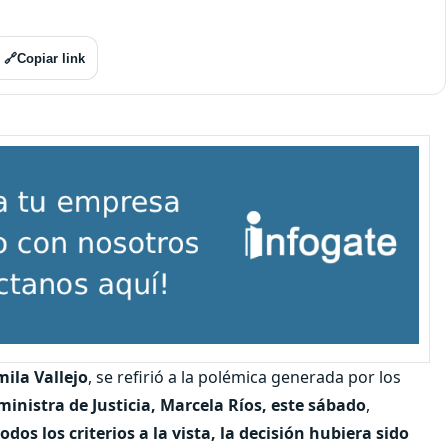
🔗
Copiar link
ila Vallejo
, se refirió a la polémica generada por los
ministra de Justicia, Marcela Ríos, este sábado
,
dos los criterios a la vista, la decisión hubiera sido