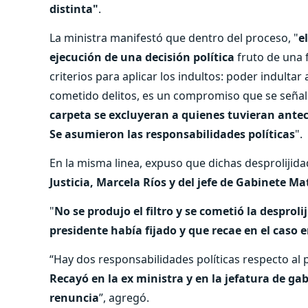
distinta"
.
La ministra manifestó que dentro del proceso, "
e
ejecución de una decisión política
fruto de una f
criterios para aplicar los indultos: poder indultar
cometido delitos, es un compromiso que se señal
carpeta se excluyeran a quienes tuvieran antec
Se asumieron las responsabilidades políticas
".
En la misma linea, expuso que dichas desprolijida
Justicia, Marcela Ríos y del jefe de Gabinete 
"
No se produjo el filtro y se cometió la desproli
presidente había fijado y que recae en el cas
“Hay dos responsabilidades políticas respecto al
Recayó en la ex ministra y en la jefatura de gab
renuncia
”, agregó.