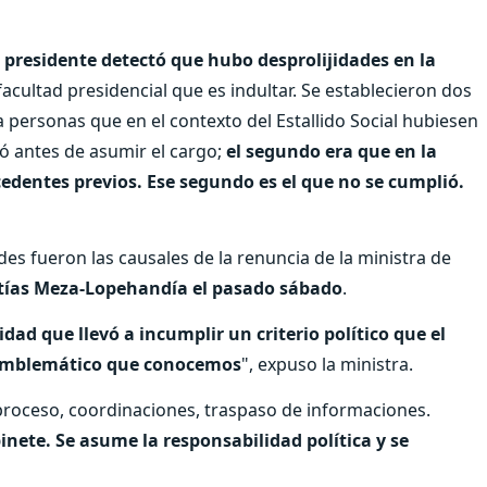
l presidente detectó que hubo desprolijidades en la
acultad presidencial que es indultar. Se establecieron dos
 a personas que en el contexto del Estallido Social hubiesen
ó antes de asumir el cargo;
el segundo era que en la
edentes previos. Ese segundo es el que no se cumplió.
des fueron las causales de la renuncia de la ministra de
Matías Meza-Lopehandía el pasado sábado
.
jidad que llevó a incumplir un criterio político que el
o emblemático que conocemos
", expuso la ministra.
 proceso, coordinaciones, traspaso de informaciones.
inete. Se asume la responsabilidad política y se