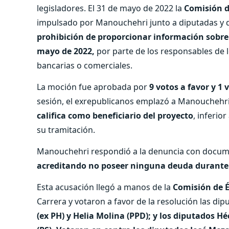
legisladores. El 31 de mayo de 2022 la
Comisión 
impulsado por Manouchehri junto a diputadas y 
prohibición de proporcionar información sobre 
mayo de 2022,
por parte de los responsables de l
bancarias o comerciales.
La moción fue aprobada por
9 votos a favor y 1 
sesión, el exrepublicanos emplazó a Manouchehr
califica como beneficiario del proyecto
, inferior
su tramitación.
Manouchehri respondió a la denuncia con docum
acreditando no poseer ninguna deuda durante el
Esta acusación llegó a manos de la
Comisión de É
Carrera y votaron a favor de la resolución las di
(ex PH) y Helia Molina (PPD); y los diputados H