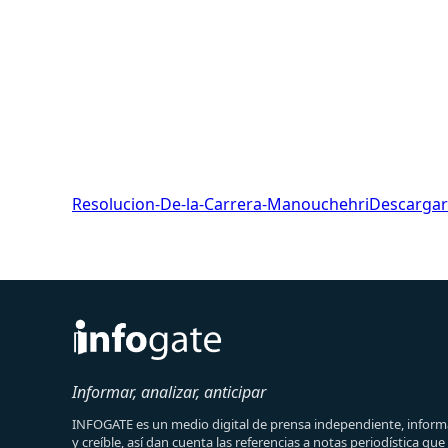
Resolucion-De-la-Carrera-Manouchehri
Descargar
Informar, analizar, anticipar
INFOGATE es un medio digital de prensa independiente, informa
y creíble, así dan cuenta las referencias a notas periodística qu