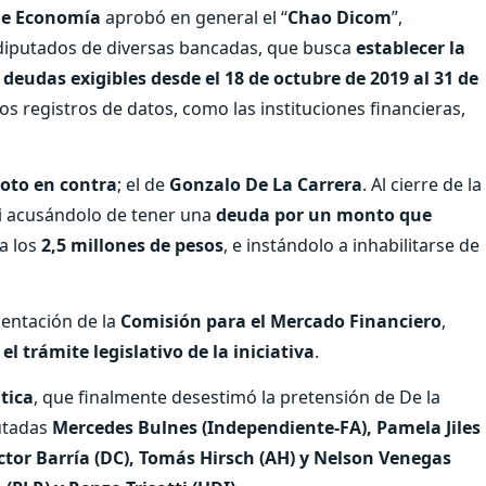
de Economía
aprobó en general el “
Chao Dicom
”,
diputados de diversas bancadas, que busca
establecer la
deudas exigibles desde el 18 de octubre de 2019 al 31 de
os registros de datos, como las instituciones financieras,
voto en contra
; el de
Gonzalo De La Carrera
. Al cierre de la
i acusándolo de tener una
deuda por un monto que
 a los
2,5 millones de pesos
, e instándolo a inhabilitarse de
entación de la
Comisión para el Mercado Financiero
,
 trámite legislativo de la iniciativa
.
tica
, que finalmente desestimó la pretensión de De la
putadas
Mercedes Bulnes (Independiente-FA), Pamela Jiles
éctor Barría (DC), Tomás Hirsch (AH) y Nelson Venegas