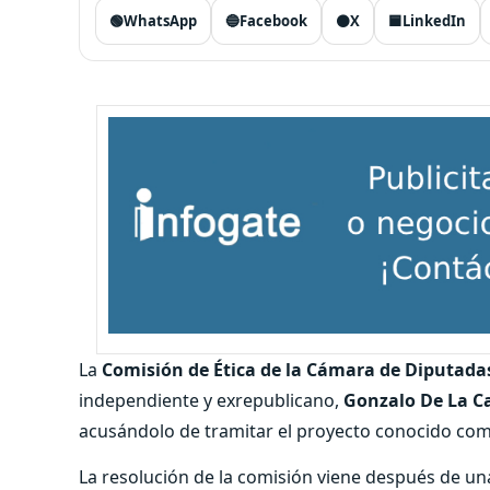
🟢
WhatsApp
🔵
Facebook
⚫
X
🟦
LinkedIn
La
Comisión de Ética de la Cámara de Diputada
independiente y exrepublicano,
Gonzalo De La C
acusándolo de tramitar el proyecto conocido com
La resolución de la comisión viene después de u