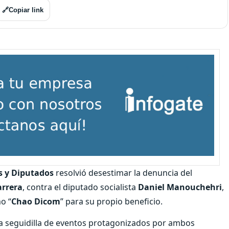
🔗
Copiar link
s y Diputados
resolvió desestimar la denuncia del
arrera
, contra el diputado socialista
Daniel Manouchehri
,
o “
Chao Dicom
” para su propio beneficio.
na seguidilla de eventos protagonizados por ambos