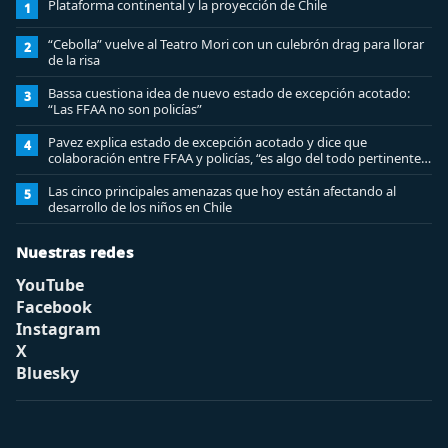
Plataforma continental y la proyección de Chile
1
“Cebolla” vuelve al Teatro Mori con un culebrón drag para llorar
2
de la risa
Bassa cuestiona idea de nuevo estado de excepción acotado:
3
“Las FFAA no son policías”
Pavez explica estado de excepción acotado y dice que
4
colaboración entre FFAA y policías, “es algo del todo pertinente
analizar”
Las cinco principales amenazas que hoy están afectando al
5
desarrollo de los niños en Chile
Nuestras redes
YouTube
Facebook
Instagram
X
Bluesky