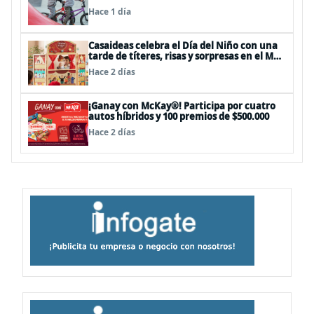
panoramas, cine, shows y streaming
Hace 1 día
Casaideas celebra el Día del Niño con una
tarde de títeres, risas y sorpresas en el Mall
Plaza Vespucio
Hace 2 días
¡Ganay con McKay®! Participa por cuatro
autos híbridos y 100 premios de $500.000
Hace 2 días