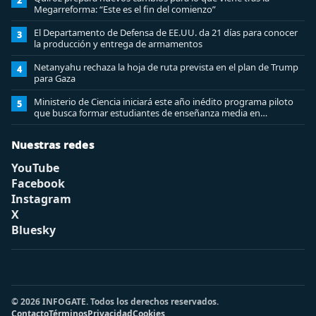
2
Megarreforma: “Este es el fin del comienzo”
El Departamento de Defensa de EE.UU. da 21 días para conocer
3
la producción y entrega de armamentos
Netanyahu rechaza la hoja de ruta prevista en el plan de Trump
4
para Gaza
Ministerio de Ciencia iniciará este año inédito programa piloto
5
que busca formar estudiantes de enseñanza media en
ciberseguridad
Nuestras redes
YouTube
Facebook
Instagram
X
Bluesky
© 2026 INFOGATE. Todos los derechos reservados.
Contacto
Términos
Privacidad
Cookies