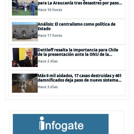
para La Araucanía tras desastres por pasos
de sistemas frontales
Hace 16 horas
Análisis: El centralismo como política de
Estado
Hace 17 horas
Dettleff resalta la importancia para Chile
de la presentación ante la ONU de la
Plataforma Continental Extendida del
Hace 2 días
Archipiélago Juan Fernández
Más 6 mil aislados, 17 casas destruidas y 461
damnificados deja paso de nuevo sistema
frontal
Hace 3 días