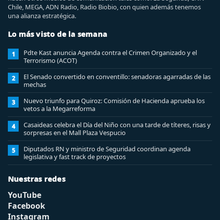
Chile, MEGA, ADN Radio, Radio Biobio, con quien además tenemos
una alianza estratégica.
Lo más visto de la semana
Pdte Kast anuncia Agenda contra el Crimen Organizado y el
1
Terrorismo (ACOT)
El Senado convertido en conventillo: senadoras agarradas de las
2
mechas
Nuevo triunfo para Quiroz: Comisión de Hacienda aprueba los
3
vetos a la Megarreforma
Casaideas celebra el Día del Niño con una tarde de títeres, risas y
4
sorpresas en el Mall Plaza Vespucio
Diputados RN y ministro de Seguridad coordinan agenda
5
legislativa y fast track de proyectos
Nuestras redes
YouTube
Facebook
Instagram