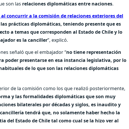
que son las
relaciones diplomáticas entre naciones
.
al concurrir a la comisión de relaciones exteriores del
 las prácticas diplomáticas, teniendo presente que es
pecto a temas que corresponden al Estado de Chile y lo
ajador es la canciller
”, explicó.
iones señaló que el embajador “
no tiene representación
ra poder presentarse en esa instancia legislativa, por lo
habituales de lo que son las relaciones diplomáticas
terior de la comisión como los que realizó posteriormente,
forma y las formalidades diplomáticas que son muy
aciones bilaterales por décadas y siglos, es inaudito y
ancillería tendrá que, no solamente haber hecho la
ia del Estado de Chile tal como cual se la hizo ver al