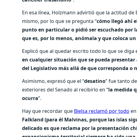
En esa línea, Holzmann advirtió que la actitud de
mismo, por lo que se pregunta “
cómo llegó ahí e
punto en particular o pidió ser escuchado por l
que es, por lo menos, anómala y que coloca un
Explicó que al quedar escrito todo lo que se diga 
en cualquier situación que se pueda presentar a
del Legislativo más allá de que corresponda o 
Asimismo, expresó que el “
desatino
” fue tanto d
exteriores del Senado al recibirlo en “
la medida q
ocurra
”.
Hay que recordar que
Bielsa reclamó por todo
en 
Falkland (para él Malvinas, porque las islas si
delicado es que reclama por la presentación ch
expansionismo territorial siempre ha sido una c