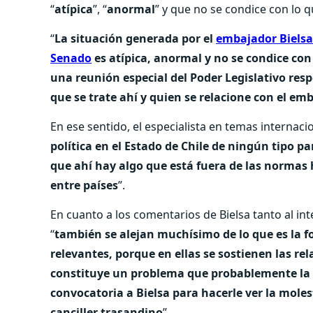
“
atípica
”, “
anormal
” y que no se condice con lo 
“
La situación generada por el
embajador Bielsa 
Senado
es atípica, anormal y no se condice con
una reunión especial del Poder Legislativo res
que se trate ahí y quien se relacione con el emb
En ese sentido, el especialista en temas internac
política en el Estado de Chile de ningún tipo pa
que ahí hay algo que está fuera de las normas 
entre países
”.
En cuanto a los comentarios de Bielsa tanto al in
“
también se alejan muchísimo de lo que es la 
relevantes, porque en ellas se sostienen las rel
constituye un problema que probablemente la c
convocatoria a Bielsa para hacerle ver la molest
canciller trasandino
”.