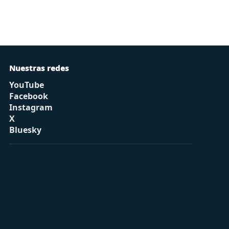
Nuestras redes
YouTube
Facebook
Instagram
X
Bluesky