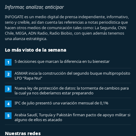
Informar, analizar, anticipar
INFOGATE es un medio digital de prensa independiente, informativo,
serio y creíble, así dan cuenta las referencias a notas periodística que
hacen otros medios de comunicación tales como: La Segunda, CNN
Chile, MEGA, ADN Radio, Radio Biobio, con quien además tenemos
una alianza estratégica.
Lo más visto de la semana
5 decisiones que marcan la diferencia en tu bienestar
1
ASMAR inicia la construcción del segundo buque multipropósito
2
LPD “Rapa Nui”
Nueva ley de protección de datos: la tormenta de cambios para
3
la cual ya nos deberíamos estar preparando
IPC de julio presentó una variación mensual de 0,1%
4
Arabia Saudí, Turquía y Pakistán firman pacto de apoyo militar si
5
alguno de ellos es atacado
Nuestras redes