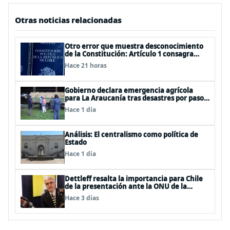
Otras noticias relacionadas
Otro error que muestra desconocimiento
de la Constitución: Artículo 1 consagra
resguardar la seguridad nacional y
Hace 21 horas
proteger a los ciudadanos
Gobierno declara emergencia agrícola
para La Araucanía tras desastres por pasos
de sistemas frontales
Hace 1 día
Análisis: El centralismo como política de
Estado
Hace 1 día
Dettleff resalta la importancia para Chile
de la presentación ante la ONU de la
Plataforma Continental Extendida del
Hace 3 días
Archipiélago Juan Fernández