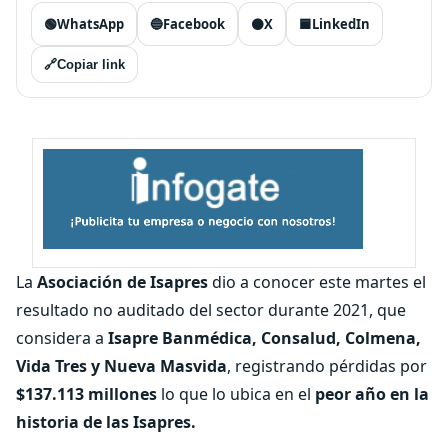
🟢
WhatsApp
🔵
Facebook
⚫
X
🟦
LinkedIn
🔗
Copiar link
La
Asociación de Isapres
dio a conocer este martes el
resultado no auditado del sector durante 2021, que
considera a
Isapre Banmédica, Consalud, Colmena,
Vida Tres y Nueva Masvida
, registrando pérdidas por
$137.113 millones
lo que lo ubica en el
peor año en la
historia de las Isapres.