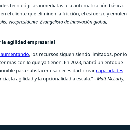
ades tecnológicas inmediatas o la automatización básica.
en el cliente que eliminen la fricción, el esfuerzo y emulen
olis, Vicepresidente, Evangelista de innovación global,
 la agilidad empresarial
tá aumentando
, los recursos siguen siendo limitados, por lo
cer más con lo que ya tienen. En 2023, habrá un enfoque
ponible para satisfacer esa necesidad: crear
capacidades
cia, la agilidad y la opcionalidad a escala." -
Matt McLarty,