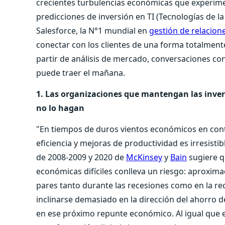
crecientes turbulencias económicas que experimen
predicciones de inversión en TI (Tecnologías de la
Salesforce, la N°1 mundial en
gestión de relacione
conectar con los clientes de una forma totalment
partir de análisis de mercado, conversaciones con
puede traer el mañana.
1. Las organizaciones que mantengan las inver
no lo hagan
"En tiempos de duros vientos económicos en contr
eficiencia y mejoras de productividad es irresisti
de 2008-2009 y 2020 de
McKinsey
y
Bain
sugiere q
económicas difíciles conlleva un riesgo: aproxi
pares tanto durante las recesiones como en la rec
inclinarse demasiado en la dirección del ahorro de 
en ese próximo repunte económico. Al igual que e