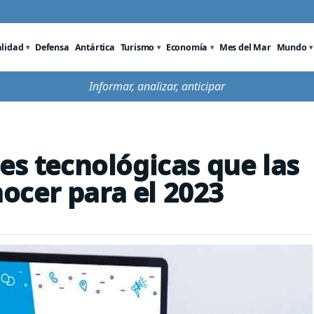
alidad
Defensa
Antártica
Turismo
Economía
Mes del Mar
Mundo
Informar, analizar, anticipar
es tecnológicas que las
ocer para el 2023