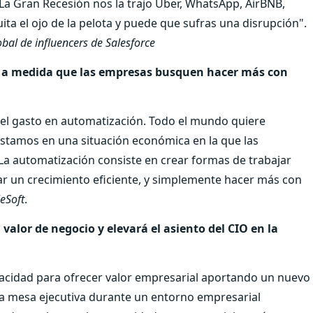
 La Gran Recesión nos la trajo Uber, WhatsApp, AirBNB,
ta el ojo de la pelota y puede que sufras una disrupción".
bal de influencers de Salesforce
rá a medida que las empresas busquen hacer más con
el gasto en automatización. Todo el mundo quiere
estamos en una situación económica en la que las
 La automatización consiste en crear formas de trabajar
ar un crecimiento eficiente, y simplemente hacer más con
eSoft
.
valor de negocio y elevará el asiento del CIO en la
acidad para ofrecer valor empresarial aportando un nuevo
la mesa ejecutiva durante un entorno empresarial