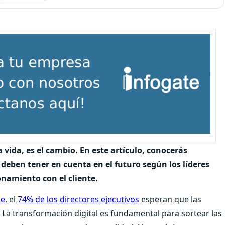
 vida, es el cambio. En este artículo, conocerás
deben tener en cuenta en el futuro según los líderes
onamiento con el cliente.
le
, el
74% de los directores ejecutivos
esperan que las
La transformación digital es fundamental para sortear las