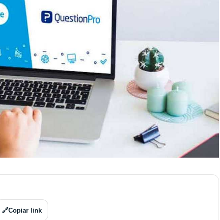
🔗
Copiar link