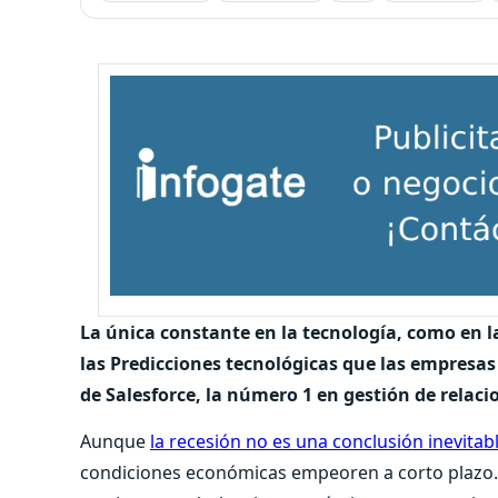
La única constante en la tecnología, como en la
las
Predicciones tecnológicas que las empresas 
de
Salesforce, la número 1 en gestión de relaci
Aunque
la recesión no es una conclusión inevitab
condiciones económicas empeoren a corto plazo. 