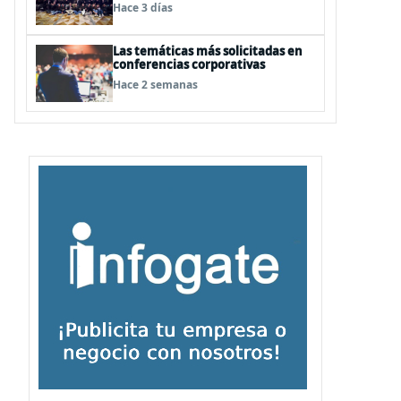
renueva su certificación Great
Hace 3 días
Place to Work
Las temáticas más solicitadas en
conferencias corporativas
Hace 2 semanas