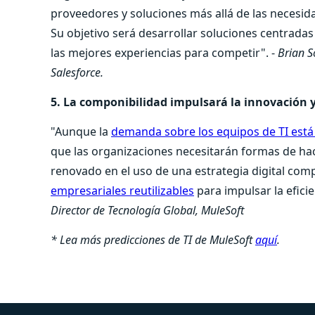
proveedores y soluciones más allá de las necesid
Su objetivo será desarrollar soluciones centradas 
las mejores experiencias para competir". -
Brian S
Salesforce.
5. La componibilidad impulsará la innovación y
"Aunque la
demanda sobre los equipos de TI es
que las organizaciones necesitarán formas de ha
renovado en el uso de una estrategia digital com
empresariales reutilizables
para impulsar la eficien
Director de Tecnología Global, MuleSoft
* Lea más predicciones de TI de MuleSoft
aquí
.