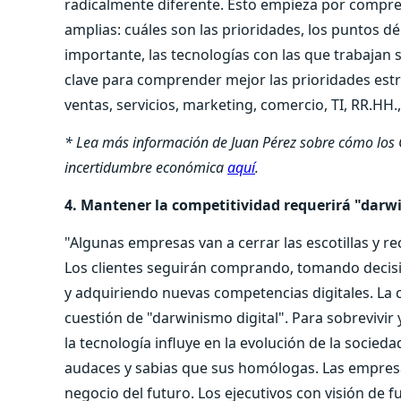
radicalmente diferente. Esto empieza por compr
amplias: cuáles son las prioridades, los puntos déb
importante, las tecnologías con las que trabajan 
clave para comprender mejor las prioridades estr
ventas, servicios, marketing, comercio, TI, RR.HH.,
* Lea más información de Juan Pérez sobre cómo los 
incertidumbre económica
aquí
.
4. Mantener la competitividad requerirá "darw
"Algunas empresas van a cerrar las escotillas y r
Los clientes seguirán comprando, tomando decis
y adquiriendo nuevas competencias digitales. La 
cuestión de "darwinismo digital". Para sobrevivir
la tecnología influye en la evolución de la socied
audaces y sabias que sus homólogas. Las empresas
negocio del futuro. Los ejecutivos con visión de 