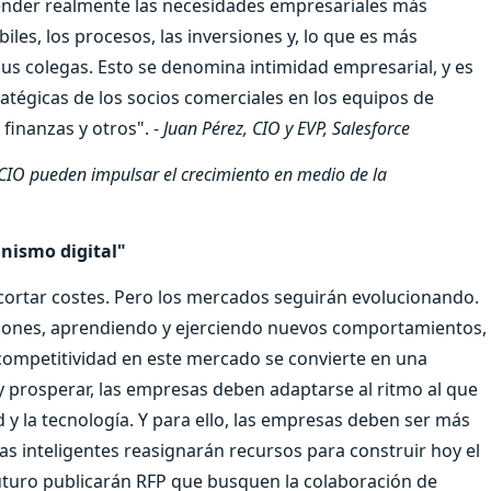
ender realmente las necesidades empresariales más
iles, los procesos, las inversiones y, lo que es más
sus colegas. Esto se denomina intimidad empresarial, y es
atégicas de los socios comerciales en los equipos de
 finanzas y otros". -
Juan Pérez, CIO y EVP, Salesforce
CIO pueden impulsar el crecimiento en medio de la
inismo digital"
ecortar costes. Pero los mercados seguirán evolucionando.
iones, aprendiendo y ejerciendo nuevos comportamientos,
competitividad en este mercado se convierte en una
 y prosperar, las empresas deben adaptarse al ritmo al que
ad y la tecnología. Y para ello, las empresas deben ser más
 inteligentes reasignarán recursos para construir hoy el
futuro publicarán RFP que busquen la colaboración de