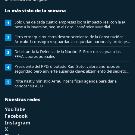
Lo más visto de la semana
Solo una de cada cuatro empresas logra impacto real con la IA
1
pese a la inversión, según el Foro Económico Mundial
Otro error que muestra desconocimiento de la Constitución:
2
Articulo 1 consagra resguardar la seguridad nacional y proteger
a los ciudadanos
Debilitando la Defensa de la Nación: El Error de asignar a las
3
FFAA labores policiales
Presidente del PPD, diputado Raúl Soto, valora anuncios en
4
seguridad pero advierte ausencia clave: alzamiento del secreto
bancario
Pdte Kast y ministro Arrau intensifican agenda para dar a
5
conocer su ACOT
Nuestras redes
YouTube
Facebook
Instagram
X