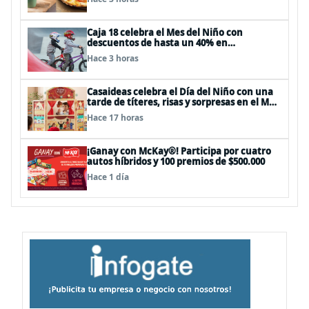
Caja 18 celebra el Mes del Niño con
descuentos de hasta un 40% en
panoramas, cine, shows y streaming
Hace 3 horas
Casaideas celebra el Día del Niño con una
tarde de títeres, risas y sorpresas en el Mall
Plaza Vespucio
Hace 17 horas
¡Ganay con McKay®! Participa por cuatro
autos híbridos y 100 premios de $500.000
Hace 1 día