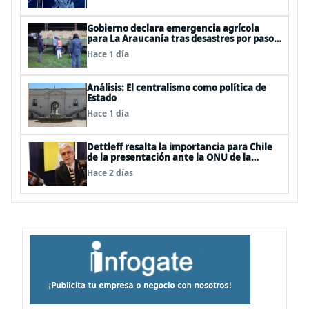
proteger a los ciudadanos
Gobierno declara emergencia agrícola
para La Araucanía tras desastres por pasos
de sistemas frontales
Hace 1 día
Análisis: El centralismo como política de
Estado
Hace 1 día
Dettleff resalta la importancia para Chile
de la presentación ante la ONU de la
Plataforma Continental Extendida del
Hace 2 días
Archipiélago Juan Fernández