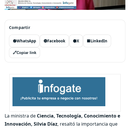
Compartir
🟢
WhatsApp
🔵
Facebook
⚫
X
🟦
LinkedIn
🔗
Copiar link
La ministra de
Ciencia, Tecnología, Conocimiento e
Innovación, Silvia Díaz
, resaltó la importancia que