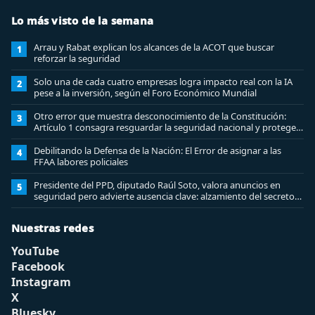
Lo más visto de la semana
Arrau y Rabat explican los alcances de la ACOT que buscar
1
reforzar la seguridad
Solo una de cada cuatro empresas logra impacto real con la IA
2
pese a la inversión, según el Foro Económico Mundial
Otro error que muestra desconocimiento de la Constitución:
3
Artículo 1 consagra resguardar la seguridad nacional y proteger
a los ciudadanos
Debilitando la Defensa de la Nación: El Error de asignar a las
4
FFAA labores policiales
Presidente del PPD, diputado Raúl Soto, valora anuncios en
5
seguridad pero advierte ausencia clave: alzamiento del secreto
bancario
Nuestras redes
YouTube
Facebook
Instagram
X
Bluesky