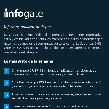
Informar, analizar, anticipar
INFOGATE es un medio digital de prensa independiente, informativo,
serio y creíble, así dan cuenta las referencias a notas periodística que
hacen otros medios de comunicación tales como: La Segunda, CNN
Chile, MEGA, ADN Radio, Radio Biobio, con quien además tenemos
una alianza estratégica.
Lo más visto de la semana
Chile importó US$112 millones en plásticos transformados
1
brasileños con foco en innovación y sostenibilidad
Pdte Kast dice que FFAA en barrios críticos será de colaboración
2
y no sustituye rol de policías en control del orden público
Arrau insiste en que no es necesaria una ley de alzamiento del
3
secreto bancario, porque ya existe
Presentan denuncia ante Contraloría por entrega de
4