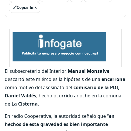
🔗
Copiar link
El subsecretario del Interior,
Manuel Monsalve
,
descartó este miércoles la hipótesis de una
encerrona
como motivo del asesinato del
comisario de la PDI,
Daniel Valdés
, hecho ocurrido anoche en la comuna
de
La Cisterna
.
En radio Cooperativa, la autoridad señaló que “
en
hechos de esta gravedad es bien importante