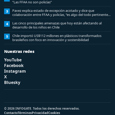
“Las FFAA no son policías”
Pavez explica estado de excepción acotado y dice que
3
colaboración entre FFAA y policías, “es algo del todo pertinente
analizar”
Las cinco principales amenazas que hoy están afectando al
4
desarrollo de los niños en Chile
Chile importó US$112 millones en plásticos transformados
5
brasileños con foco en innovación y sostenibilidad
Nuestras redes
YouTube
Facebook
Instagram
X
Bluesky
© 2026 INFOGATE. Todos los derechos reservados.
Contacto
Términos
Privacidad
Cookies