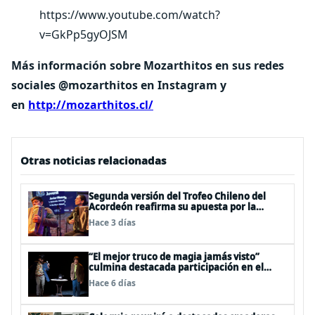
https://www.youtube.com/watch?
v=GkPp5gyOJSM
Más información sobre Mozarthitos en sus redes
sociales @mozarthitos en Instagram y
en
http://mozarthitos.cl/
Otras noticias relacionadas
Segunda versión del Trofeo Chileno del
Acordeón reafirma su apuesta por la
profesionalización del instrumento en
Hace 3 días
Chile
“El mejor truco de magia jamás visto”
culmina destacada participación en el
Festival Off Avignon 2026
Hace 6 días