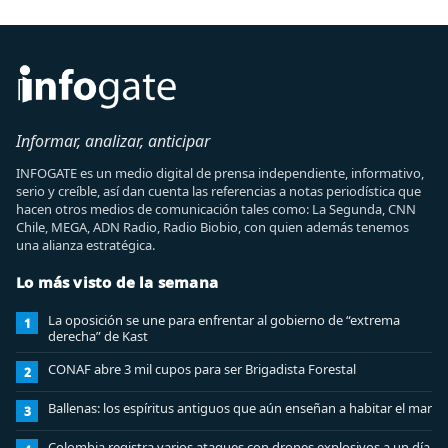
Informar, analizar, anticipar
INFOGATE es un medio digital de prensa independiente, informativo,
serio y creíble, así dan cuenta las referencias a notas periodística que
hacen otros medios de comunicación tales como: La Segunda, CNN
Chile, MEGA, ADN Radio, Radio Biobio, con quien además tenemos
una alianza estratégica.
Lo más visto de la semana
La oposición se une para enfrentar al gobierno de “extrema
1
derecha” de Kast
CONAF abre 3 mil cupos para ser Brigadista Forestal
2
Ballenas: los espíritus antiguos que aún enseñan a habitar el mar
3
Colombia registra varios ataques con drones explosivos a un día