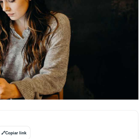
🔗
Copiar link