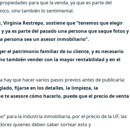
e propiedades para que la venda, ya que es parte del
mico, sino también lo sentimental.
, Virginia Restrepo, sostiene que “tenemos que elegir
, y ya es parte del pasado una persona que saque fotos y
la persona sea un asesor inmobiliario”.
er el patrimonio familiar de su cliente, y es necesario
omo también vender con la mayor rentabilidad y en el
 hay que hacer varios pasos previos antes de publicarla:
lado, fijarse en los detalles, la limpieza, la
ue te asesore cómo hacerlo, puede que el precio de venta
” para la industria inmobiliaria, por el precio de la UF, las
redores quienes deben saber sortear esto y