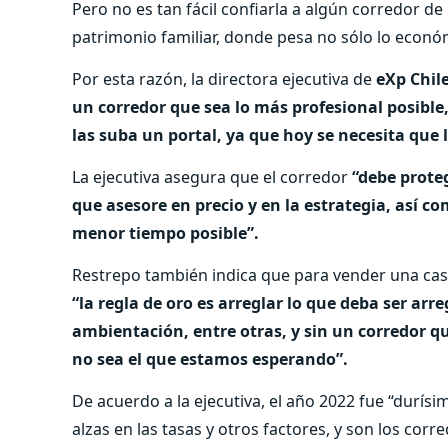
Pero no es tan fácil confiarla a algún corredor d
patrimonio familiar, donde pesa no sólo lo econó
Por esta razón, la directora ejecutiva de
eXp Chile
un corredor que sea lo más profesional posible
las suba un portal, ya que hoy se necesita que 
La ejecutiva asegura que el corredor
“debe proteg
que asesore en precio y en la estrategia, así c
menor tiempo posible”.
Restrepo también indica que para vender una casa
“la regla de oro es arreglar lo que deba ser arreg
ambientación, entre otras, y sin un corredor q
no sea el que estamos esperando”.
De acuerdo a la ejecutiva, el año 2022 fue “durísimo
alzas en las tasas y otros factores, y son los cor