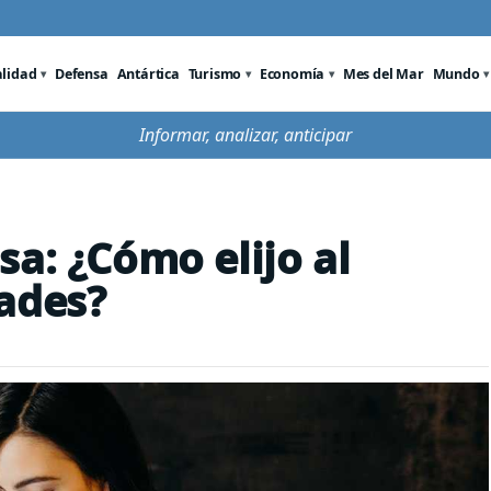
alidad
Defensa
Antártica
Turismo
Economía
Mes del Mar
Mundo
Informar, analizar, anticipar
a: ¿Cómo elijo al
ades?