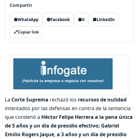
Compartir
🟢
WhatsApp
🔵
Facebook
⚫
X
🟦
LinkedIn
🔗
Copiar link
La
Corte Suprema
rechazó los
recursos de nulidad
intentados por las defensas en contra de la sentencia
que condenó a
Héctor Felipe Herrera a la pena única
de 5 años y un día de presidio efectivo; Gabriel
Emilio Rogers Jaque, a 3 años y un día de presidio