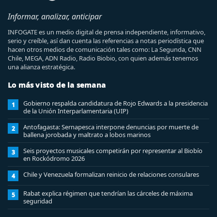
Informar, analizar, anticipar
INFOGATE es un medio digital de prensa independiente, informativo,
serio y creíble, así dan cuenta las referencias a notas periodística que
hacen otros medios de comunicación tales como: La Segunda, CNN
Chile, MEGA, ADN Radio, Radio Biobio, con quien además tenemos
una alianza estratégica.
Lo más visto de la semana
Gobierno respalda candidatura de Rojo Edwards a la presidencia
1
de la Unión Interparlamentaria (UIP)
Antofagasta: Sernapesca interpone denuncias por muerte de
2
ballena jorobada y maltrato a lobos marinos
Seis proyectos musicales competirán por representar al Biobío
3
en Rockódromo 2026
Chile y Venezuela formalizan reinicio de relaciones consulares
4
Rabat explica régimen que tendrían las cárceles de máxima
5
seguridad