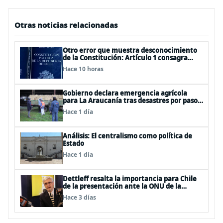
Otras noticias relacionadas
Otro error que muestra desconocimiento
de la Constitución: Artículo 1 consagra
resguardar la seguridad nacional y
Hace 10 horas
proteger a los ciudadanos
Gobierno declara emergencia agrícola
para La Araucanía tras desastres por pasos
de sistemas frontales
Hace 1 día
Análisis: El centralismo como política de
Estado
Hace 1 día
Dettleff resalta la importancia para Chile
de la presentación ante la ONU de la
Plataforma Continental Extendida del
Hace 3 días
Archipiélago Juan Fernández