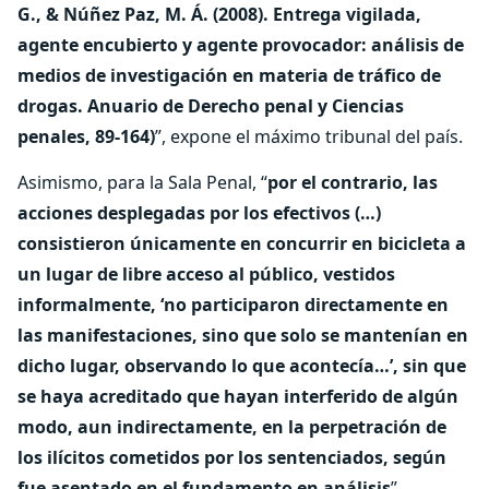
G., & Núñez Paz, M. Á. (2008). Entrega vigilada,
agente encubierto y agente provocador: análisis de
medios de investigación en materia de tráfico de
drogas. Anuario de Derecho penal y Ciencias
penales, 89-164)
”, expone el máximo tribunal del país.
Asimismo, para la Sala Penal, “
por el contrario, las
acciones desplegadas por los efectivos (…)
consistieron únicamente en concurrir en bicicleta a
un lugar de libre acceso al público, vestidos
informalmente, ‘no participaron directamente en
las manifestaciones, sino que solo se mantenían en
dicho lugar, observando lo que acontecía…’, sin que
se haya acreditado que hayan interferido de algún
modo, aun indirectamente, en la perpetración de
los ilícitos cometidos por los sentenciados, según
fue asentado en el fundamento en análisis
”.