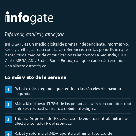
Informar, analizar, anticipar
INFOGATE es un medio digital de prensa independiente, informativo,
serio y creíble, así dan cuenta las referencias a notas periodística que
hacen otros medios de comunicación tales como: La Segunda, CNN
Chile, MEGA, ADN Radio, Radio Biobio, con quien además tenemos
una alianza estratégica.
Lo más visto de la semana
Rabat explica régimen que tendrían las cárceles de máxima
1
seguridad
Más allá del peso: El 78% de las personas que viven con obesidad
2
sufre estrés postraumático debido al estigma
Tribunal Supremo del PS verá caso de violencia intrafamiliar que
3
afecta al senador Fidel Espinoza
Rabat y reforma al INDH apunta a eliminar facultad de
4