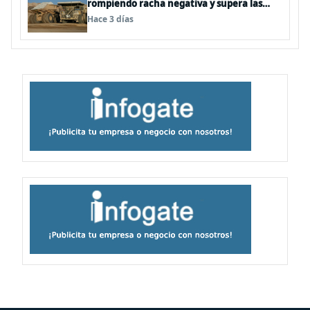
rompiendo racha negativa y supera las
expectativas
Hace 3 días