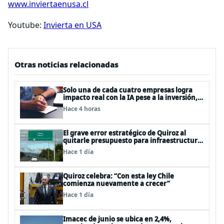
www.inviertaenusa.cl
Youtube:
Invierta en USA
Otras noticias relacionadas
Solo una de cada cuatro empresas logra
impacto real con la IA pese a la inversión,
según el Foro Económico Mundial
Hace 4 horas
El grave error estratégico de Quiroz al
quitarle presupuesto para infraestructura
vial del Biobío
Hace 1 día
Quiroz celebra: “Con esta ley Chile
comienza nuevamente a crecer”
Hace 1 día
Imacec de junio se ubica en 2,4%,