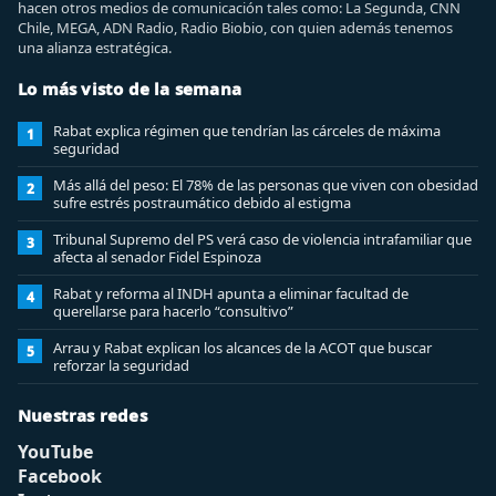
hacen otros medios de comunicación tales como: La Segunda, CNN
Chile, MEGA, ADN Radio, Radio Biobio, con quien además tenemos
una alianza estratégica.
Lo más visto de la semana
Rabat explica régimen que tendrían las cárceles de máxima
1
seguridad
Más allá del peso: El 78% de las personas que viven con obesidad
2
sufre estrés postraumático debido al estigma
Tribunal Supremo del PS verá caso de violencia intrafamiliar que
3
afecta al senador Fidel Espinoza
Rabat y reforma al INDH apunta a eliminar facultad de
4
querellarse para hacerlo “consultivo”
Arrau y Rabat explican los alcances de la ACOT que buscar
5
reforzar la seguridad
Nuestras redes
YouTube
Facebook