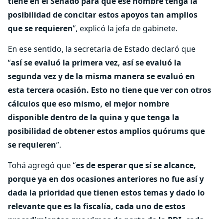
tiene en el Senado para que ese nombre tenga la
posibilidad de concitar estos apoyos tan amplios
que se requieren
”, explicó la jefa de gabinete.
En ese sentido, la secretaria de Estado declaró que
“
así se evaluó la primera vez, así se evaluó la
segunda vez y de la misma manera se evaluó en
esta tercera ocasión. Esto no tiene que ver con otros
cálculos que eso mismo, el mejor nombre
disponible dentro de la quina y que tenga la
posibilidad de obtener estos amplios quórums que
se requieren
”.
Tohá agregó que “
es de esperar que sí se alcance,
porque ya en dos ocasiones anteriores no fue así y
dada la prioridad que tienen estos temas y dado lo
relevante que es la fiscalía, cada uno de estos