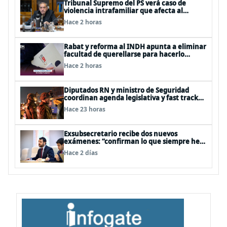
Tribunal Supremo del PS verá caso de
violencia intrafamiliar que afecta al
senador Fidel Espinoza
Hace 2 horas
Rabat y reforma al INDH apunta a eliminar
facultad de querellarse para hacerlo
“consultivo”
Hace 2 horas
Diputados RN y ministro de Seguridad
coordinan agenda legislativa y fast track
de proyectos
Hace 23 horas
Exsubsecretario recibe dos nuevos
exámenes: “confirman lo que siempre he
dicho que no consumo droga”
Hace 2 días