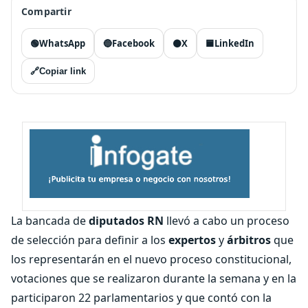
Compartir
🟢
WhatsApp
🔵
Facebook
⚫
X
🟦
LinkedIn
🔗
Copiar link
La bancada de
diputados RN
llevó a cabo un proceso
de selección para definir a los
expertos
y
árbitros
que
los representarán en el nuevo proceso constitucional,
votaciones que se realizaron durante la semana y en la
participaron 22 parlamentarios y que contó con la