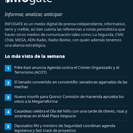
Informar, analizar, anticipar
INFOGATE es un medio digital de prensa independiente, informativo,
serio y creíble, así dan cuenta las referencias a notas periodística que
hacen otros medios de comunicación tales como: La Segunda, CNN
Chile, MEGA, ADN Radio, Radio Biobio, con quien además tenemos
una alianza estratégica.
Lo más visto de la semana
Pdte Kast anuncia Agenda contra el Crimen Organizado y el
1
Terrorismo (ACOT)
El Senado convertido en conventillo: senadoras agarradas de las
2
mechas
Nuevo triunfo para Quiroz: Comisión de Hacienda aprueba los
3
vetos a la Megarreforma
Casaideas celebra el Día del Niño con una tarde de títeres, risas y
4
sorpresas en el Mall Plaza Vespucio
Diputados RN y ministro de Seguridad coordinan agenda
5
legislativa y fast track de proyectos