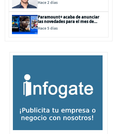
como Director de Ad Sales &
Hace 2 días
Partnerships para el Cono Sur
Paramount+ acaba de anunciar
las novedades para el mes de
agosto
Hace 5 días