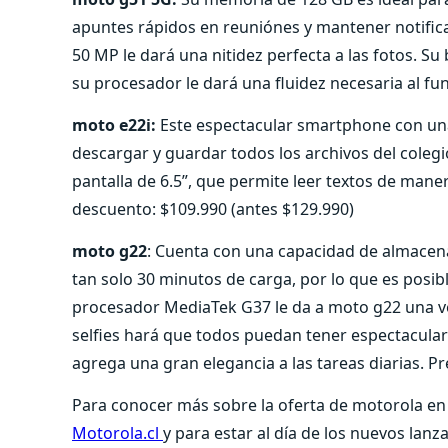
apuntes rápidos en reuniónes y mantener notificac
50 MP le dará una nitidez perfecta a las fotos. Su
su procesador le dará una fluidez necesaria al fu
moto e22i:
Este espectacular smartphone con un
descargar y guardar todos los archivos del colegi
pantalla de 6.5”, que permite leer textos de man
descuento: $109.990 (antes $129.990)
moto g22
: Cuenta con una capacidad de almacen
tan solo 30 minutos de carga, por lo que es posib
procesador MediaTek G37 le da a moto g22 una v
selfies hará que todos puedan tener espectaculare
agrega una gran elegancia a las tareas diarias. Pr
Para conocer más sobre la oferta de motorola en e
Motorola.cl
y para estar al día de los nuevos lan