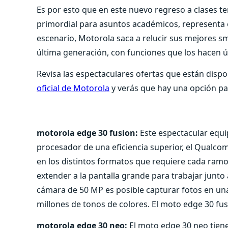
Es por esto que en este nuevo regreso a clases t
primordial para asuntos académicos, representa e
escenario, Motorola saca a relucir sus mejores s
última generación, con funciones que los hacen ún
Revisa las espectaculares ofertas que están dispo
oficial de Motorola
y verás que hay una opción para
motorola edge 30 fusion:
Este espectacular equ
procesador de una eficiencia superior, el Qualc
en los distintos formatos que requiere cada ramo
extender a la pantalla grande para trabajar junt
cámara de 50 MP es posible capturar fotos en una
millones de tonos de colores. El moto edge 30 fus
motorola edge 30 neo:
El moto edge 30 neo tien