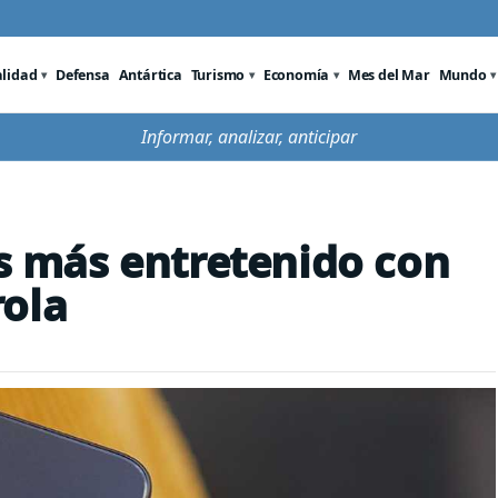
alidad
Defensa
Antártica
Turismo
Economía
Mes del Mar
Mundo
Informar, analizar, anticipar
es más entretenido con
rola