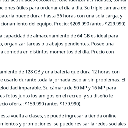
iones útiles para ordenar el día a día. Su triple cámara de
 batería puede durar hasta 36 horas con una sola carga, y
ncionamiento del equipo. Precio: $209.990 (antes $229.990).
a capacidad de almacenamiento de 64 GB es ideal para
o, organizar tareas o trabajos pendientes. Posee una
era cómoda en distintos momentos del día. Precio con
amiento de 128 GB y una batería que dura 12 horas con
le usarlo durante toda la jornada escolar sin problemas. El
elocidad imparable. Su cámara de 50 MP y 16 MP para
s fotos junto los amigos en el recreo, y su diseño le
ecio oferta: $159.990 (antes $179.990).
sta vuelta a clases, se puede ingresar a tienda online
zamientos y promociones, se puede revisar la redes sociales