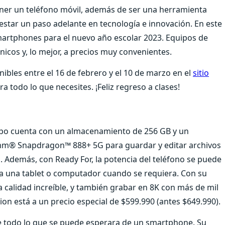
ener un teléfono móvil, además de ser una herramienta
star un paso adelante en tecnología e innovación. En este
martphones para el nuevo año escolar 2023. Equipos de
icos y, lo mejor, a precios muy convenientes.
nibles entre el 16 de febrero y el 10 de marzo en el
sitio
 todo lo que necesites. ¡Feliz regreso a clases!
ipo cuenta con un almacenamiento de 256 GB y un
omm® Snapdragon™ 888+ 5G para guardar y editar archivos
. Además, con Ready For, la potencia del teléfono se puede
o a una tablet o computador cuando se requiera. Con su
 calidad increíble, y también grabar en 8K con más de mil
ion está a un precio especial de $599.990 (antes $649.990).
e todo lo que se puede esperara de un smartphone. Su