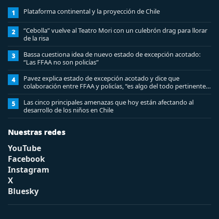
Plataforma continental y la proyección de Chile
1
“Cebolla” vuelve al Teatro Mori con un culebrón drag para llorar
2
de la risa
Bassa cuestiona idea de nuevo estado de excepción acotado:
3
“Las FFAA no son policías”
Pavez explica estado de excepción acotado y dice que
4
colaboración entre FFAA y policías, “es algo del todo pertinente
analizar”
Las cinco principales amenazas que hoy están afectando al
5
desarrollo de los niños en Chile
Nuestras redes
YouTube
Facebook
Instagram
X
Bluesky