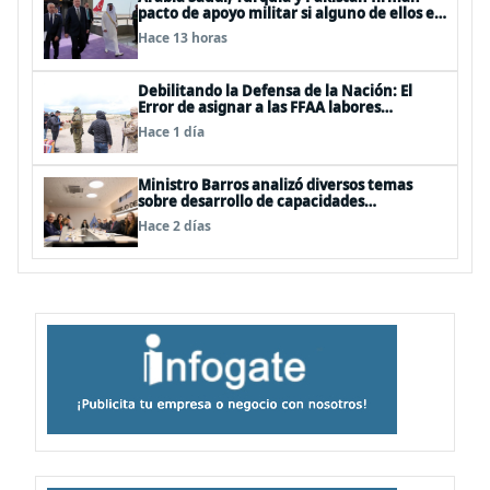
pacto de apoyo militar si alguno de ellos es
atacado
Hace 13 horas
Debilitando la Defensa de la Nación: El
Error de asignar a las FFAA labores
policiales
Hace 1 día
Ministro Barros analizó diversos temas
sobre desarrollo de capacidades
estratégicas en sesión del Consejo de
Hace 2 días
Política Espacial