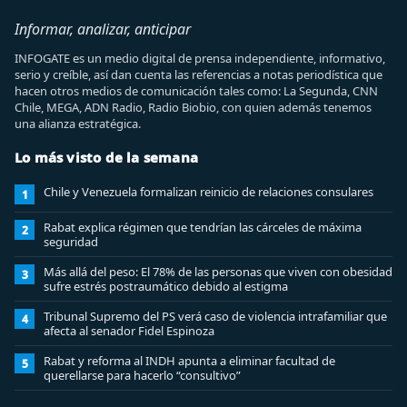
Informar, analizar, anticipar
INFOGATE es un medio digital de prensa independiente, informativo,
serio y creíble, así dan cuenta las referencias a notas periodística que
hacen otros medios de comunicación tales como: La Segunda, CNN
Chile, MEGA, ADN Radio, Radio Biobio, con quien además tenemos
una alianza estratégica.
Lo más visto de la semana
Chile y Venezuela formalizan reinicio de relaciones consulares
1
Rabat explica régimen que tendrían las cárceles de máxima
2
seguridad
Más allá del peso: El 78% de las personas que viven con obesidad
3
sufre estrés postraumático debido al estigma
Tribunal Supremo del PS verá caso de violencia intrafamiliar que
4
afecta al senador Fidel Espinoza
Rabat y reforma al INDH apunta a eliminar facultad de
5
querellarse para hacerlo “consultivo”