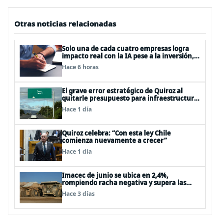
Otras noticias relacionadas
Solo una de cada cuatro empresas logra
impacto real con la IA pese a la inversión,
según el Foro Económico Mundial
Hace 6 horas
El grave error estratégico de Quiroz al
quitarle presupuesto para infraestructura
vial del Biobío
Hace 1 día
Quiroz celebra: “Con esta ley Chile
comienza nuevamente a crecer”
Hace 1 día
Imacec de junio se ubica en 2,4%,
rompiendo racha negativa y supera las
expectativas
Hace 3 días