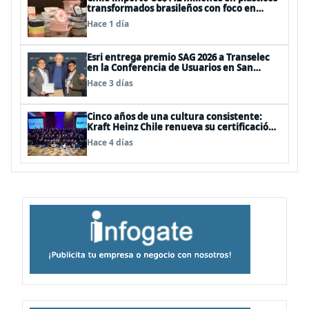
transformados brasileños con foco en
innovación y sostenibilidad
Hace 1 día
Esri entrega premio SAG 2026 a Transelec
en la Conferencia de Usuarios en San
Diego, Estados Unidos
Hace 3 días
Cinco años de una cultura consistente:
Kraft Heinz Chile renueva su certificación
Great Place to Work
Hace 4 días