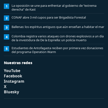
La oposición se une para enfrentar al gobierno de “extrema
1
derecha” de Kast
CONAF abre 3 mil cupos para ser Brigadista Forestal
2
Ballenas: los espíritus antiguos que aún enseñan a habitar el mar
3
Colombia registra varios ataques con drones explosivos a un día
4
de la investidura de De la Espriella: un policía muerto
Estudiantes de Antofagasta reciben por primera vez donaciones
5
del programa Operation Warm
Nuestras redes
YouTube
Facebook
Instagram
X
Bluesky