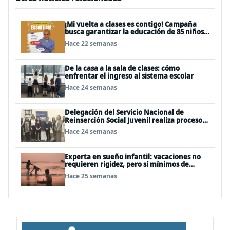
¡Mi vuelta a clases es contigo! Campaña
busca garantizar la educación de 85 niños,
niñas y adolescentes con cáncer
Hace 22 semanas
De la casa a la sala de clases: cómo
enfrentar el ingreso al sistema escolar
Hace 24 semanas
Delegación del Servicio Nacional de
Reinserción Social Juvenil realiza proceso
de formación especializada en España
Hace 24 semanas
Experta en sueño infantil: vacaciones no
requieren rigidez, pero sí mínimos de
rutina
Hace 25 semanas