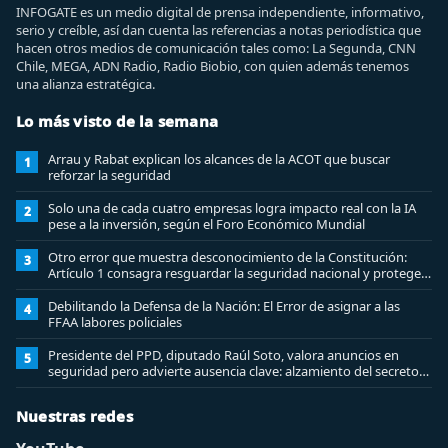
INFOGATE es un medio digital de prensa independiente, informativo,
serio y creíble, así dan cuenta las referencias a notas periodística que
hacen otros medios de comunicación tales como: La Segunda, CNN
Chile, MEGA, ADN Radio, Radio Biobio, con quien además tenemos
una alianza estratégica.
Lo más visto de la semana
Arrau y Rabat explican los alcances de la ACOT que buscar
1
reforzar la seguridad
Solo una de cada cuatro empresas logra impacto real con la IA
2
pese a la inversión, según el Foro Económico Mundial
Otro error que muestra desconocimiento de la Constitución:
3
Artículo 1 consagra resguardar la seguridad nacional y proteger
a los ciudadanos
Debilitando la Defensa de la Nación: El Error de asignar a las
4
FFAA labores policiales
Presidente del PPD, diputado Raúl Soto, valora anuncios en
5
seguridad pero advierte ausencia clave: alzamiento del secreto
bancario
Nuestras redes