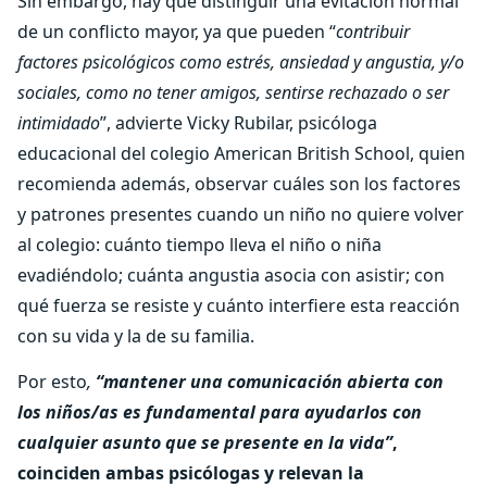
Sin embargo, hay que distinguir una evitación normal
de un conflicto mayor, ya que pueden “
contribuir
factores psicológicos como estrés, ansiedad y angustia, y/o
sociales, como no tener amigos, sentirse rechazado o ser
intimidado
”, advierte Vicky Rubilar, psicóloga
educacional del colegio American British School, quien
recomienda además, observar cuáles son los factores
y patrones presentes cuando un niño no quiere volver
al colegio: cuánto tiempo lleva el niño o niña
evadiéndolo; cuánta angustia asocia con asistir; con
qué fuerza se resiste y cuánto interfiere esta reacción
con su vida y la de su familia.
Por esto
,
“mantener una comunicación abierta con
los niños/as es fundamental para ayudarlos con
cualquier asunto que se presente en la vida”
,
coinciden ambas psicólogas y relevan la