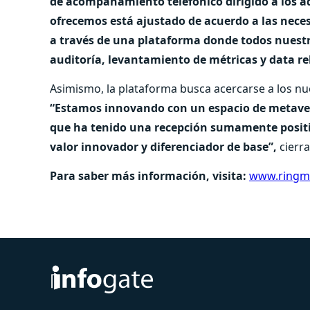
de acompañamiento telefónico dirigido a los ad
ofrecemos está ajustado de acuerdo a las necesi
a través de una plataforma donde todos nuest
auditoría, levantamiento de métricas y data re
Asimismo, la plataforma busca acercarse a los nu
“Estamos innovando con un espacio de metaver
que ha tenido una recepción sumamente positiva
valor innovador y diferenciador de base”,
cierra
Para saber más información, visita:
www.ringme