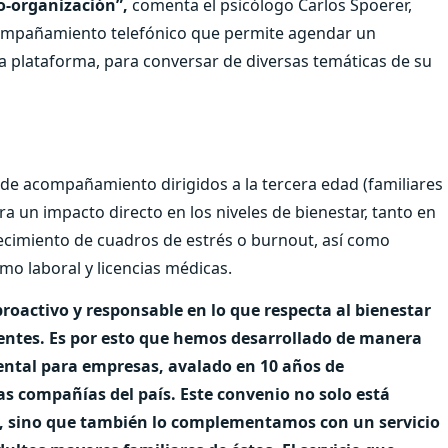
o-organización”,
comenta el psicólogo Carlos Spoerer,
compañamiento telefónico que permite agendar un
a plataforma, para conversar de diversas temáticas de su
de acompañamiento dirigidos a la tercera edad (familiares
a un impacto directo en los niveles de bienestar, tanto en
ecimiento de cuadros de estrés o burnout, así como
o laboral y licencias médicas.
oactivo y responsable en lo que respecta al bienestar
ientes. Es por esto que hemos desarrollado de manera
ental para empresas, avalado en 10 años de
s compañías del país. Este convenio no solo está
, sino que también lo complementamos con un servicio