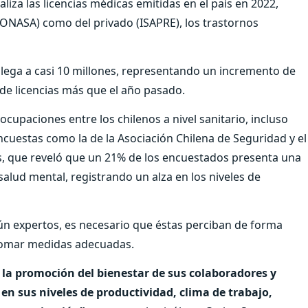
liza las licencias médicas emitidas en el país en 2022,
FONASA) como del privado (ISAPRE), los trastornos
2 llega a casi 10 millones, representando un incremento de
 de licencias más que el año pasado.
ocupaciones entre los chilenos a nivel sanitario, incluso
ncuestas como la de la Asociación Chilena de Seguridad y el
s, que reveló que un 21% de los encuestados presenta una
lud mental, registrando un alza en los niveles de
gún expertos, es necesario que éstas perciban de forma
 tomar medidas adecuadas.
la promoción del bienestar de sus colaboradores y
 en sus niveles de productividad, clima de trabajo,