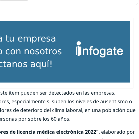
te ítem pueden ser detectados en las empresas,
es, especialmente si suben los niveles de ausentismo o
dores de deterioro del clima laboral, en una población que
ersonas por sobre los 60 años.
es de licencia médica electrónica 2022"
, elaborado por