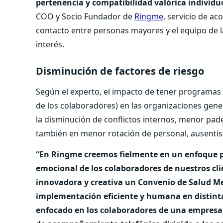
pertenencia y compatibilidad valórica individu
COO y Socio Fundador de
Ringme
, servicio de a
contacto entre personas mayores y el equipo de l
interés.
Disminución de factores de riesgo
Según el experto, el impacto de tener programas 
de los colaboradores) en las organizaciones gener
la disminución de conflictos internos, menor pad
también en menor rotación de personal, ausentism
“En Ringme creemos fielmente en un enfoque pr
emocional de los colaboradores de nuestros cl
innovadora y creativa un Convenio de Salud M
implementación eficiente y humana en distinta
enfocado en los colaboradores de una empresa