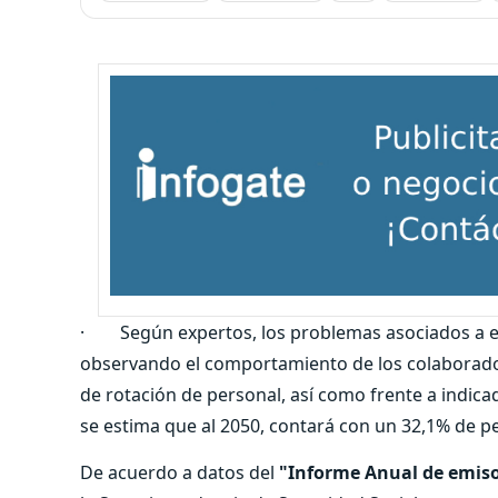
· Según expertos, los problemas asociados a es
observando el comportamiento de los colaborador
de rotación de personal, así como frente a indica
se estima que al 2050, contará con un 32,1% de p
De acuerdo a datos del
"Informe Anual de emisor