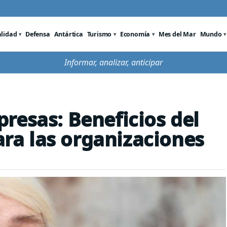
alidad
Defensa
Antártica
Turismo
Economía
Mes del Mar
Mundo
Informar, analizar, anticipar
resas: Beneficios del
a las organizaciones