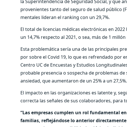
la Superintendencia de Seguridad Social, y que ana
provenientes tanto del seguro de salud público (
mentales lideran el ranking con un 29,7%.
El total de licencias médicas electrónicas en 202
un 14,7% respecto al 2021, o sea, más de 1 millón
Esta problemática sería una de las principales pre
por sobre el Covid 19, lo que es refrendado por e
Centro UC de Encuestas y Estudios Longitudinale
probable presencia o sospecha de problemas de sa
ansiedad, que aumentaron de un 25% a un 27,5%.
El impacto en las organizaciones es latente y, se
correcta las señales de sus colaboradores, para
“Las empresas cumplen un rol fundamental en 
familias, reflejándose lo anterior directamente